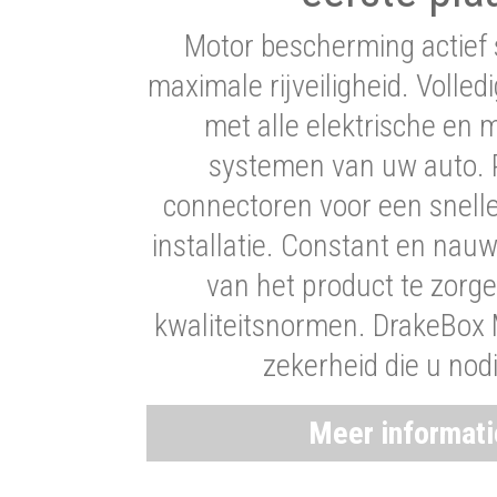
Motor bescherming actief 
maximale rijveiligheid. Volledi
met alle elektrische en
systemen van uw auto. P
connectoren voor een snell
installatie. Constant en nau
van het product te zorg
kwaliteitsnormen. DrakeBox 
zekerheid die u nod
Meer informat