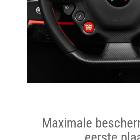
Maximale bescher
eerste pla