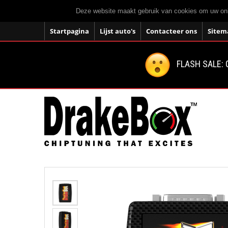
Deze website maakt gebruik van cookies om uw onli
Startpagina
Lijst auto's
Contacteer ons
Sitem
FLASH SALE: 