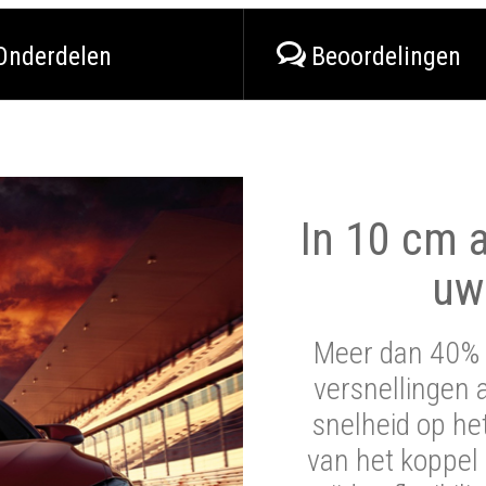
Onderdelen
Beoordelingen
In 10 cm a
uw
Meer dan 40% 
versnellingen 
snelheid op he
van het koppel