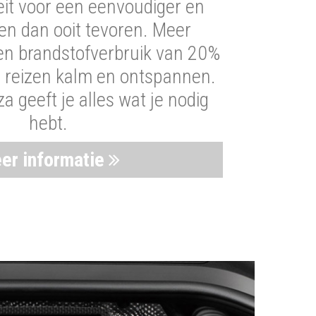
iteit voor een eenvoudiger en
len dan ooit tevoren. Meer
een brandstofverbruik van 20%
t reizen kalm en ontspannen.
 geeft je alles wat je nodig
hebt.
er informatie