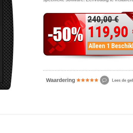
240,00 €
119,90
Alleen 1 Beschik
Waardering
Lees de geb