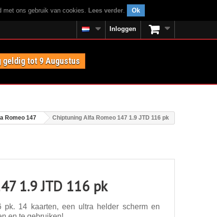
rd met ons gebruik van cookies.
Lees verder
.
Ok
Inloggen
 geldig tot 9 Augustus
fa Romeo 147
Chiptuning Alfa Romeo 147 1.9 JTD 116 pk
47 1.9 JTD 116 pk
pk. 14 kaarten, een ultra helder scherm en
en en te gebruiken!