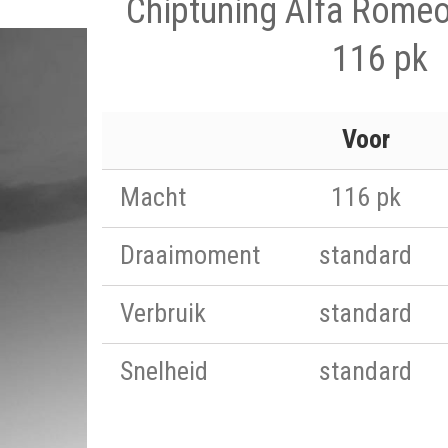
Chiptuning Alfa Rome
116 pk
Voor
Macht
116 pk
Draaimoment
standard
Verbruik
standard
Snelheid
standard