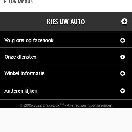
LDV MAXUS
KIES UW AUTO
Volg ons op facebook
Onze diensten
Winkel informatie
Anderen kijken
TM
© 2009-2022 DrakeBox
- Alle rechten voorbehouden