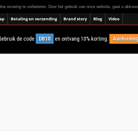
ne ervaring te verbeteren. Door het gebruik van onze website, gaat u akkoo
ap
Betaling en verzending
Brand story
Blog
Video
Gebruik de code
DB10
en ontvang 10% korting.
Aanbieding