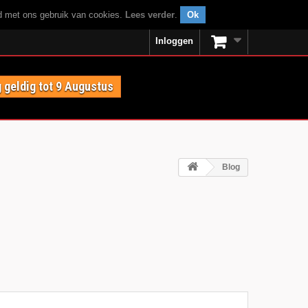
rd met ons gebruik van cookies.
Lees verder
.
Ok
Inloggen
 geldig tot 9 Augustus
Blog