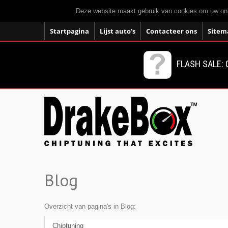
Deze website maakt gebruik van cookies om uw onli
Startpagina
Lijst auto's
Contacteer ons
Sitem
FLASH SALE: 
Blog
Overzicht van pagina's in Blog:
Chiptuning