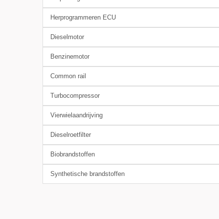
Herprogrammeren ECU
Dieselmotor
Benzinemotor
Common rail
Turbocompressor
Vierwielaandrijving
Dieselroetfilter
Biobrandstoffen
Synthetische brandstoffen