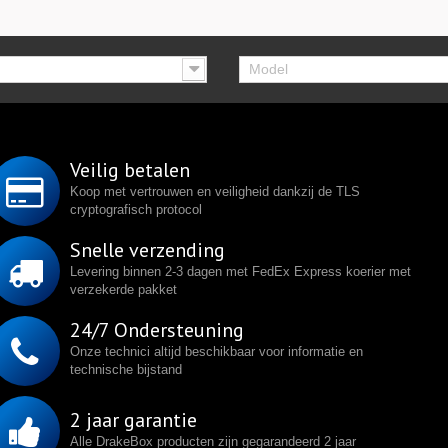
Model
Veilig betalen
Koop met vertrouwen en veiligheid dankzij de TLS
cryptografisch protocol
Snelle verzending
Levering binnen 2-3 dagen met FedEx Express koerier met
verzekerde pakket
24/7 Ondersteuning
Onze technici altijd beschikbaar voor informatie en
technische bijstand
2 jaar garantie
Alle DrakeBox producten zijn gegarandeerd 2 jaar