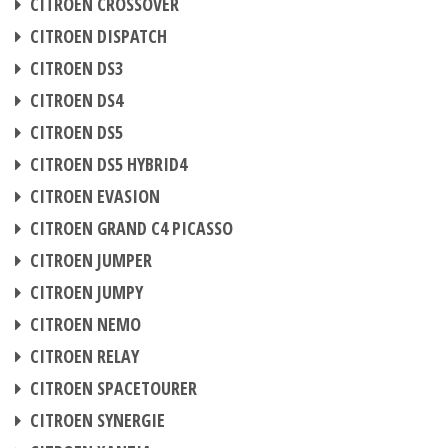
CITROEN CROSSOVER
CHIPTUNING
CITROEN DISPATCH
CHIPTUNING
CITROEN DS3
CHIPTUNING
CITROEN DS4
CHIPTUNING
CITROEN DS5
CHIPTUNING
CITROEN DS5 HYBRID4
CHIPTUNING
CITROEN EVASION
CHIPTUNING
CITROEN GRAND C4 PICASSO
CHIPTUNING
CITROEN JUMPER
CHIPTUNING
CITROEN JUMPY
CHIPTUNING
CITROEN NEMO
CHIPTUNING
CITROEN RELAY
CHIPTUNING
CITROEN SPACETOURER
CHIPTUNING
CITROEN SYNERGIE
CHIPTUNING