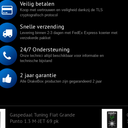
Veilig betalen
Koop met vertrouwen en veiligheid dankzij de TLS
cryptografisch protocol
Snelle verzending
Levering binnen 2-3 dagen met FedEx Express koerier met
verzekerde pakket
24/7 Ondersteuning
Onze technici altijd beschikbaar voor informatie en
technische bijstand
2 jaar garantie
Alle DrakeBox producten zijn gegarandeerd 2 jaar
Gaspedaal Tuning Fiat Grande
Punto 1.3 M-JET 69 pk