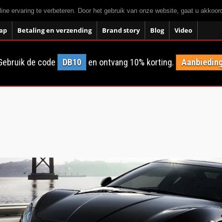
ne ervaring te verbeteren. Door het gebruik van onze website, gaat u akkoo
ap
Betaling en verzending
Brand story
Blog
Video
Gebruik de code
DB10
en ontvang 10% korting.
Aanbieding