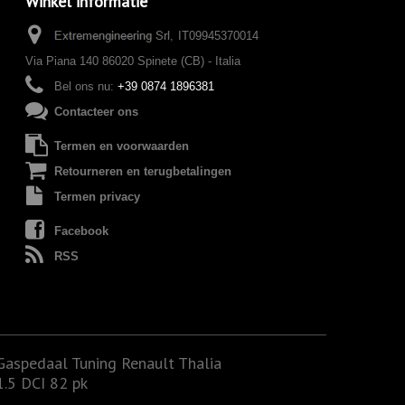
Winkel informatie
IT09945370014
Via Piana 140 86020 Spinete (CB) - Italia
Bel ons nu:
+39 0874 1896381
Contacteer ons
Termen en voorwaarden
Retourneren en terugbetalingen
Termen privacy
Facebook
RSS
Gaspedaal Tuning Renault Thalia
1.5 DCI 82 pk