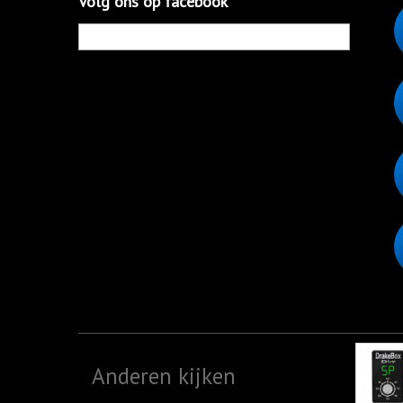
Volg ons op facebook
Anderen kijken