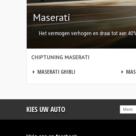
Maserati
Het vermogen verhogen en draai tot aan 40%
CHIPTUNING MASERATI
Chiptuning Maserati
Chiptuning Maserati
CHIPTUNING
CHIPTUNING
MASERATI GHIBLI
MASE
KIES UW AUTO
Merk