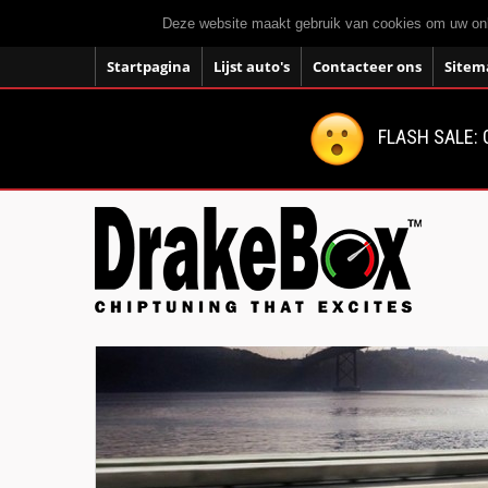
Deze website maakt gebruik van cookies om uw onli
Startpagina
Lijst auto's
Contacteer ons
Sitem
FLASH SALE: 