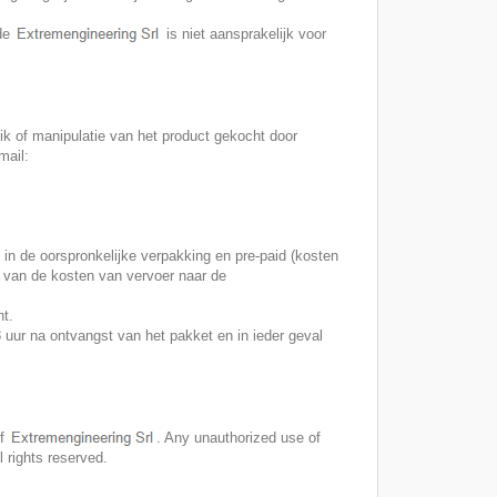
 de
is niet aansprakelijk voor
ik of manipulatie van het product gekocht door
mail:
 in de oorspronkelijke verpakking en pre-paid (kosten
n van de kosten van vervoer naar de
nt.
48 uur na ontvangst van het pakket en in ieder geval
of
. Any unauthorized use of
l rights reserved.