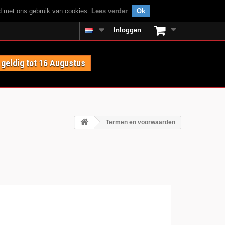
rd met ons gebruik van cookies.
Lees verder
.
Ok
Inloggen
geldig tot 16 Augustus
Termen en voorwaarden