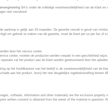
is onder de volledige verantwoordelijkheid van de klant en
ngen niet verzekerd.
e aankoop is gelijk aan 24 maanden. De garantie vervalt in geval van misbru
igd om gebruik te maken van de garantie, moet de klant per se per fax of e-
orden door het service center.
ervice center, moeten de producten worden verpakt in een geschiktheid wijze,
 reparatie zal het product aan de klant worden geretourneerd door het oplade
king op het hoofdkantoor van het bedrijf is de verantwoordelijkheid van de kla
 schade aan het product, tenzij het niet deugdelijke ingebrekestelling binnen 
ages, software, information and other materials) are the exclusive property 
 prior written consent is obtained from the owner of the material in question. Al