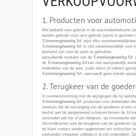
VERKOOPVOOR
1. Producten voor automot
Het bedoeld voor gebruik in de automobielindustrie (
worden gebruikt voor race gebruik (sport) in gesloten ci
wijst elke verantwoordelijkhei
is niet verantwoordelijk voor 
bestemd zijn voor de sport te gebruiken.
aanvullende modules van de
z
de
kan niet aansprakelijk wor
onderdelen van de auto, zoals direct of indirect gevo
, aanvaardt geen enkele aansp
2. Terugkeer van de goede
In overeenstemming met de wijzigingen die bij wetsbe
producten voor doeleinden die 
vereisen dat de vervanging van de goederen of een vo
besluit aan bij aangetekend schrijven binnen de 14 
verzonden per fax of per telegram, op voorwaarde dat
Verzendkosten voor de terugkeer van de goederen zijn
de klant contact worden opgenomen om instructies te
zeehonden integreert volledig in al zijn onderdelen.