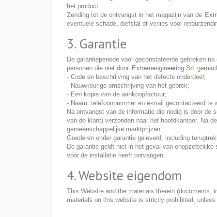
het product.
Zending tot de ontvangst in het magazijn van de
eventuele schade, diefstal of verlies voor retourzendi
3. Garantie
De garantieperiode voor geconstateerde gebreken na d
personen die niet door
gemacht
- Code en beschrijving van het defecte onderdeel;
- Nauwkeurige omschrijving van het gebrek;
- Een kopie van de aankoopfactuur;
- Naam, telefoonnummer en e-mail gecontacteerd te w
Na ontvangst van de informatie die nodig is door de s
van de klant) verzonden naar het hoofdkantoor. Na de
gemeenschappelijke marktprijzen.
Goederen onder garantie geleverd, including terugtrek
De garantie geldt niet in het geval van onopzettelijke
vóór de installatie heeft ontvangen.
4. Website eigendom
This Website and the materials therein (documents, im
materials on this website is strictly prohibited, unless