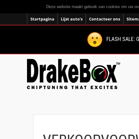
Deze website maakt gebruik van cookies om uw onli
Startpagina
Lijst auto's
Contacteer ons
Sitem
FLASH SALE: G