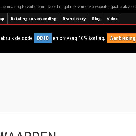
ne ervaring te verbeteren. Door het gebruik van onze website, gaat u akkoo
ap
Betaling en verzending
Brand story
Blog
Video
ebruik de code
DB10
en ontvang 10% korting.
Aanbieding 