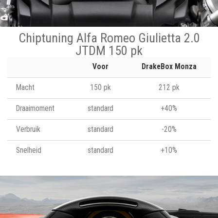
Chiptuning Alfa Romeo Giulietta 2.0
JTDM 150 pk
Voor
DrakeBox Monza
Macht
150 pk
212 pk
Draaimoment
standard
+40%
Verbruik
standard
-20%
Snelheid
standard
+10%