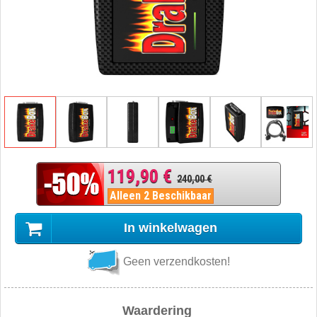
119,90 €
240,00 €
Alleen 2 Beschikbaar
In winkelwagen
Geen verzendkosten!
Waardering