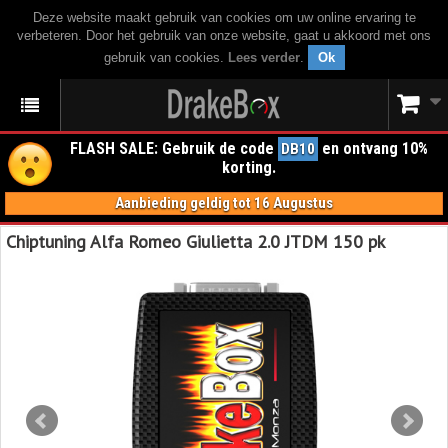
Deze website maakt gebruik van cookies om uw online ervaring te
verbeteren. Door het gebruik van onze website, gaat u akkoord met ons
gebruik van cookies.
Lees verder
.
Ok
FLASH SALE: Gebruik de code
en ontvang 10%
DB10
korting.
Aanbieding geldig tot 16 Augustus
Chiptuning Alfa Romeo Giulietta 2.0 JTDM 150 pk