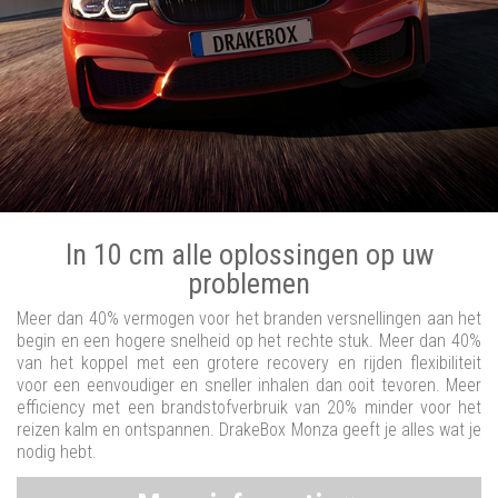
In 10 cm alle oplossingen op uw
problemen
Meer dan 40% vermogen voor het branden versnellingen aan het
begin en een hogere snelheid op het rechte stuk. Meer dan 40%
van het koppel met een grotere recovery en rijden flexibiliteit
voor een eenvoudiger en sneller inhalen dan ooit tevoren. Meer
efficiency met een brandstofverbruik van 20% minder voor het
reizen kalm en ontspannen. DrakeBox Monza geeft je alles wat je
nodig hebt.