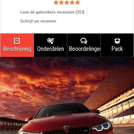
Lees de gebruikers recensies (
313
)
Schrijf uw recensie
Beschrijving
Onderdelen
Beoordelingen
Pack