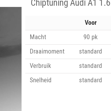
Chiptuning Audi A1 1.6
Voor
Macht
90 pk
Draaimoment
standard
Verbruik
standard
Snelheid
standard