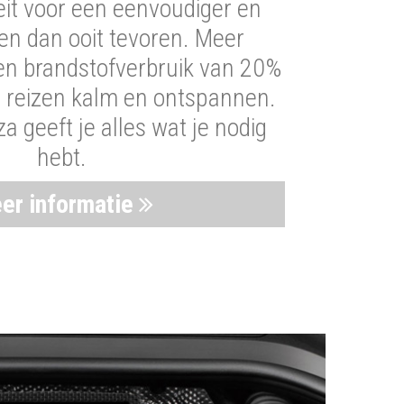
iteit voor een eenvoudiger en
len dan ooit tevoren. Meer
een brandstofverbruik van 20%
t reizen kalm en ontspannen.
 geeft je alles wat je nodig
hebt.
er informatie