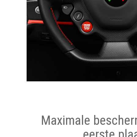
Maximale bescher
eerste pla