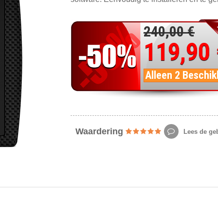
240,00 €
119,90
Alleen 2 Beschik
Waardering
Lees de geb