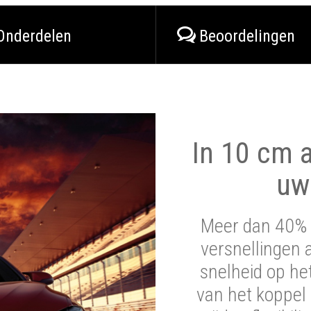
Onderdelen
Beoordelingen
In 10 cm a
uw
Meer dan 40% 
versnellingen 
snelheid op he
van het koppel