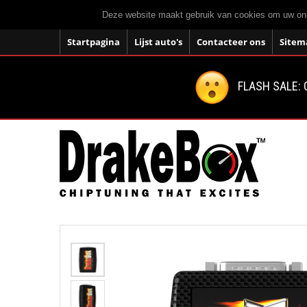
Deze website maakt gebruik van cookies om uw onli
Startpagina
Lijst auto's
Contacteer ons
Sitem
FLASH SALE: 