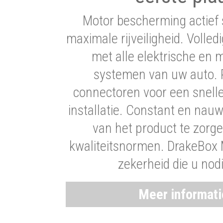
Motor bescherming actief 
maximale rijveiligheid. Volledi
met alle elektrische en
systemen van uw auto. P
connectoren voor een snell
installatie. Constant en nau
van het product te zorg
kwaliteitsnormen. DrakeBox 
zekerheid die u nod
Meer informat