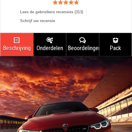
Lees de gebruikers recensies (
313
)
Schrijf uw recensie
Beschrijving
Onderdelen
Beoordelingen
Pack