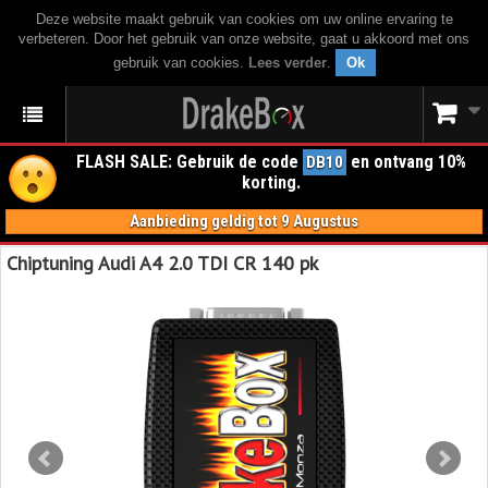
Deze website maakt gebruik van cookies om uw online ervaring te
verbeteren. Door het gebruik van onze website, gaat u akkoord met ons
gebruik van cookies.
Lees verder
.
Ok
FLASH SALE: Gebruik de code
en ontvang 10%
DB10
korting.
Aanbieding geldig tot 9 Augustus
Chiptuning Audi A4 2.0 TDI CR 140 pk