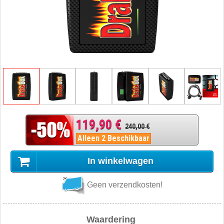
119,90 €
240,00 €
Alleen 2 Beschikbaar
In winkelwagen
Geen verzendkosten!
Waardering