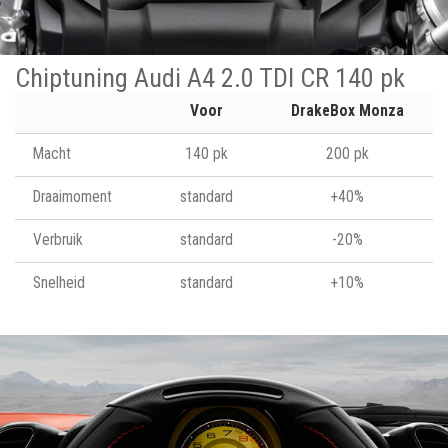
Chiptuning Audi A4 2.0 TDI CR 140 pk
Voor
DrakeBox Monza
Macht
140 pk
200 pk
Draaimoment
standard
+40%
Verbruik
standard
-20%
Snelheid
standard
+10%