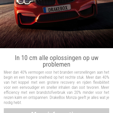
In 10 cm alle oplossingen op uw
problemen
Meer dan 40% vermogen voor het branden versnellingen aan het
begin en een hogere snelheid op het rechte stuk. Meer dan 40%
van het koppel met een grotere recovery en rijden flexibiliteit
voor een eenvoudiger en sneller inhalen dan ooit tevoren. Meer
efficiency met een brandstofverbruik van 20% minder voor het
reizen kalm en ontspannen. DrakeBox Monza geeft je alles wat je
nodig hebt.