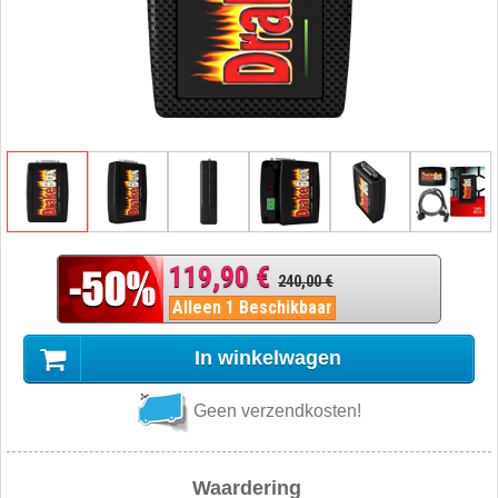
119,90 €
240,00 €
Alleen 1 Beschikbaar
In winkelwagen
Geen verzendkosten!
Waardering