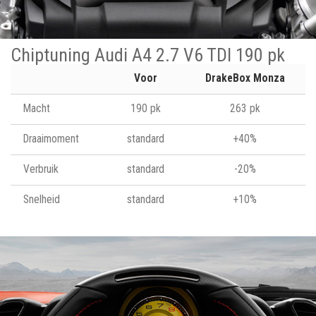
Chiptuning Audi A4 2.7 V6 TDI 190 pk
Voor
DrakeBox Monza
Macht
190 pk
263 pk
Draaimoment
standard
+40%
Verbruik
standard
-20%
Snelheid
standard
+10%