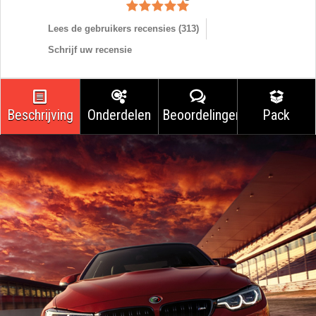
Lees de gebruikers recensies (
313
)
Schrijf uw recensie
Beschrijving
Onderdelen
Beoordelingen
Pack