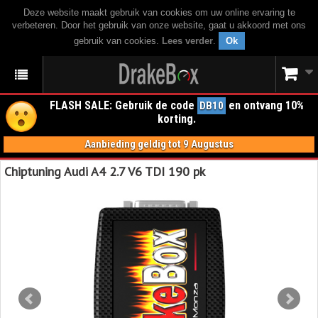
Deze website maakt gebruik van cookies om uw online ervaring te
verbeteren. Door het gebruik van onze website, gaat u akkoord met ons
gebruik van cookies.
Lees verder
.
Ok
FLASH SALE: Gebruik de code
en ontvang 10%
DB10
korting.
Aanbieding geldig tot 9 Augustus
Chiptuning Audi A4 2.7 V6 TDI 190 pk