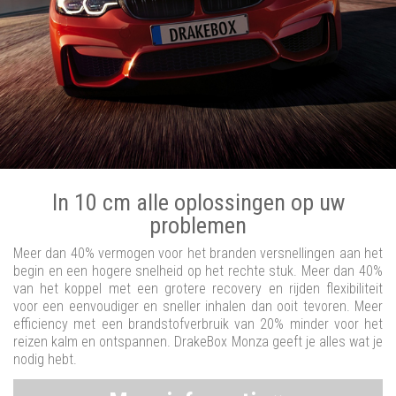
In 10 cm alle oplossingen op uw
problemen
Meer dan 40% vermogen voor het branden versnellingen aan het
begin en een hogere snelheid op het rechte stuk. Meer dan 40%
van het koppel met een grotere recovery en rijden flexibiliteit
voor een eenvoudiger en sneller inhalen dan ooit tevoren. Meer
efficiency met een brandstofverbruik van 20% minder voor het
reizen kalm en ontspannen. DrakeBox Monza geeft je alles wat je
nodig hebt.