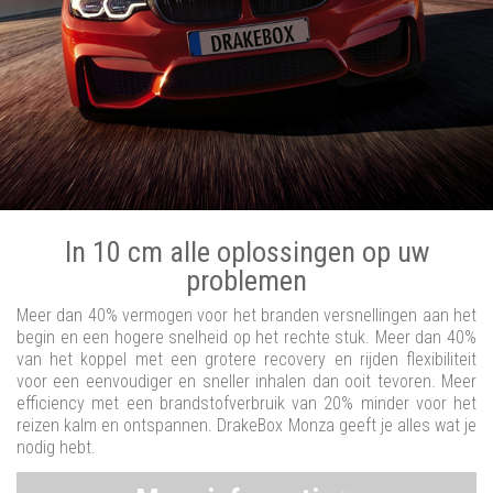
In 10 cm alle oplossingen op uw
problemen
Meer dan 40% vermogen voor het branden versnellingen aan het
begin en een hogere snelheid op het rechte stuk. Meer dan 40%
van het koppel met een grotere recovery en rijden flexibiliteit
voor een eenvoudiger en sneller inhalen dan ooit tevoren. Meer
efficiency met een brandstofverbruik van 20% minder voor het
reizen kalm en ontspannen. DrakeBox Monza geeft je alles wat je
nodig hebt.