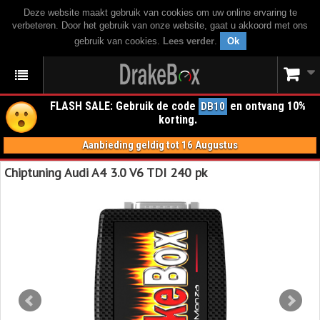
Deze website maakt gebruik van cookies om uw online ervaring te
verbeteren. Door het gebruik van onze website, gaat u akkoord met ons
gebruik van cookies.
Lees verder
.
Ok
FLASH SALE: Gebruik de code
en ontvang 10%
DB10
korting.
Aanbieding geldig tot 16 Augustus
Chiptuning Audi A4 3.0 V6 TDI 240 pk