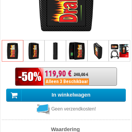
119,90 €
240,00 €
Alleen 3 Beschikbaar
In winkelwagen
Geen verzendkosten!
Waardering