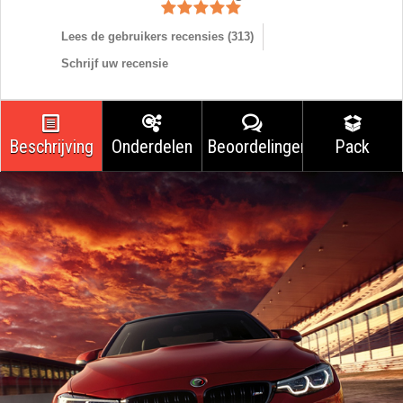
Lees de gebruikers recensies (
313
)
Schrijf uw recensie
Beschrijving
Onderdelen
Beoordelingen
Pack