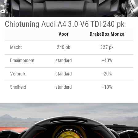
Chiptuning Audi A4 3.0 V6 TDI 240 pk
Voor
DrakeBox Monza
Macht
240 pk
327 pk
Draaimoment
standard
+40%
Verbruik
standard
-20%
Snelheid
standard
+10%