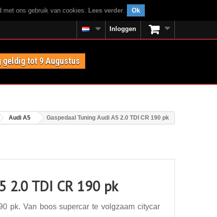
rd met ons gebruik van cookies.
Lees verder
.
Ok
Inloggen
 geldig tot 9 Augustus
Audi A5
Gaspedaal Tuning Audi A5 2.0 TDI CR 190 pk
5 2.0 TDI CR 190 pk
0 pk. Van boos supercar te volgzaam citycar