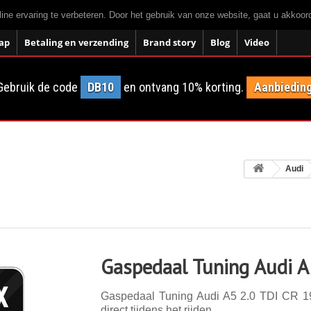
ne ervaring te verbeteren. Door het gebruik van onze website, gaat u akkoo
ap
Betaling en verzending
Brand story
Blog
Video
Gebruik de code
DB10
en ontvang 10% korting.
Aanbieding
Audi
Gaspedaal Tuning Audi A
Gaspedaal Tuning Audi A5 2.0 TDI CR 19
direct tijdens het rijden.