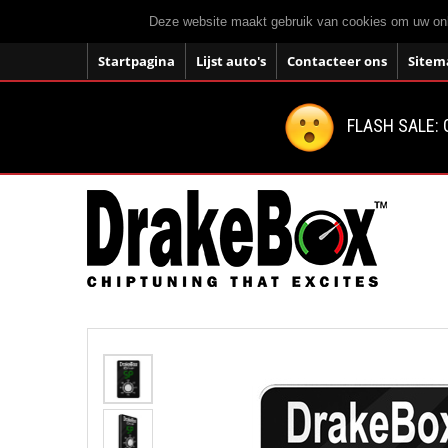
Deze website maakt gebruik van cookies om uw onli
Startpagina
Lijst auto's
Contacteer ons
Sitem
FLASH SALE: 