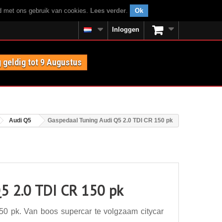
rd met ons gebruik van cookies.
Lees verder
.
Ok
Inloggen
 geldig tot 9 Augustus
Audi Q5
Gaspedaal Tuning Audi Q5 2.0 TDI CR 150 pk
5 2.0 TDI CR 150 pk
0 pk. Van boos supercar te volgzaam citycar