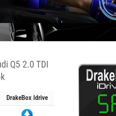
di Q5 2.0 TDI
pk
DrakeBox Idrive