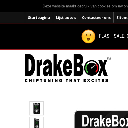
Deze website maakt gebruik van cookies om uw onli
Startpagina
Lijst auto's
Contacteer ons
Sitem
FLASH SALE: 