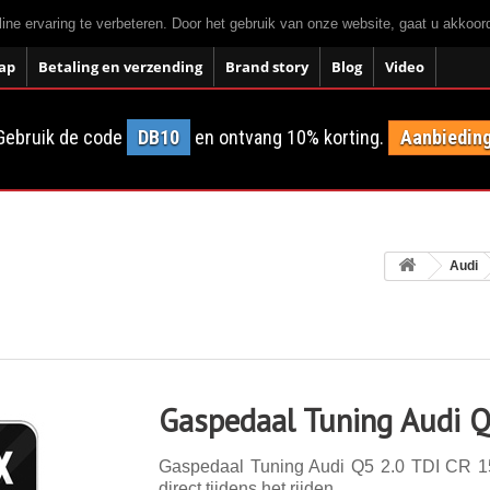
ne ervaring te verbeteren. Door het gebruik van onze website, gaat u akkoo
ap
Betaling en verzending
Brand story
Blog
Video
Gebruik de code
DB10
en ontvang 10% korting.
Aanbieding
Audi
Gaspedaal Tuning Audi Q
Gaspedaal Tuning Audi Q5 2.0 TDI CR 15
direct tijdens het rijden.