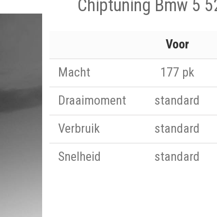
Chiptuning Bmw 5 5
Voor
Macht
177 pk
Draaimoment
standard
Verbruik
standard
Snelheid
standard