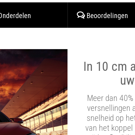
Onderdelen
Beoordelingen
In 10 cm a
uw
Meer dan 40% 
versnellingen 
snelheid op he
van het koppel