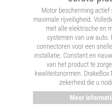
Motor bescherming actief 
maximale rijveiligheid. Volledi
met alle elektrische en
systemen van uw auto. P
connectoren voor een snell
installatie. Constant en nau
van het product te zorg
kwaliteitsnormen. DrakeBox 
zekerheid die u nod
Meer informat