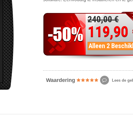
240,00 €
119,90
Alleen 2 Beschik
Waardering
Lees de geb