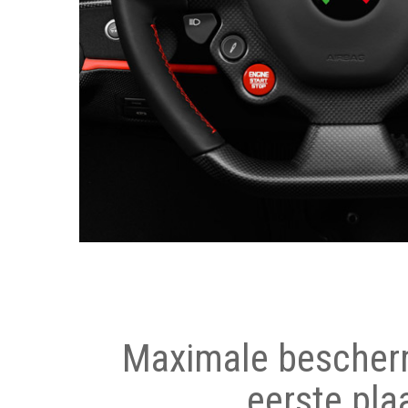
Maximale bescher
eerste pla