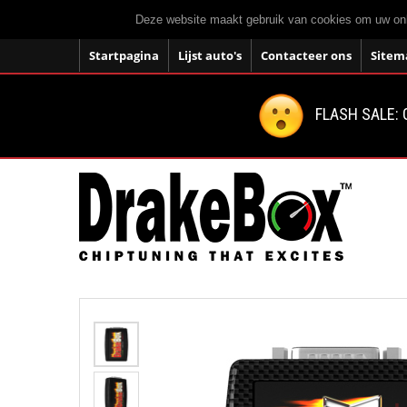
Deze website maakt gebruik van cookies om uw onli
Startpagina
Lijst auto's
Contacteer ons
Sitem
FLASH SALE: 