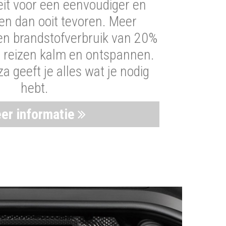
iteit voor een eenvoudiger en
len dan ooit tevoren. Meer
een brandstofverbruik van 20%
t reizen kalm en ontspannen.
 geeft je alles wat je nodig
hebt.
er informatie