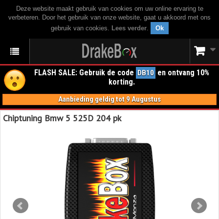
Deze website maakt gebruik van cookies om uw online ervaring te
verbeteren. Door het gebruik van onze website, gaat u akkoord met ons
gebruik van cookies.
Lees verder
.
Ok
FLASH SALE: Gebruik de code
en ontvang 10%
DB10
korting.
Aanbieding geldig tot 9 Augustus
Chiptuning Bmw 5 525D 204 pk