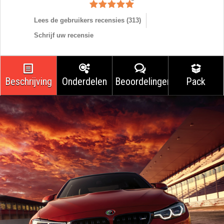
Lees de gebruikers recensies (
313
)
Schrijf uw recensie
Beschrijving
Onderdelen
Beoordelingen
Pack