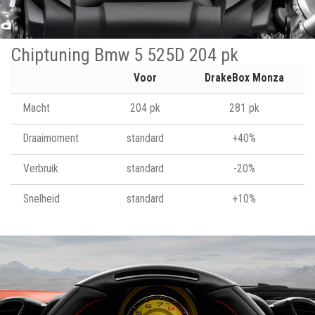
Chiptuning Bmw 5 525D 204 pk
Voor
DrakeBox Monza
Macht
204 pk
281 pk
Draaimoment
standard
+40%
Verbruik
standard
-20%
Snelheid
standard
+10%