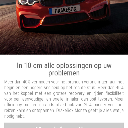
In 10 cm alle oplossingen op uw
problemen
Meer dan 40% vermogen voor het branden versnellingen aan het
begin en een hogere snelheid op het rechte stuk. Meer dan 40%
van het koppel met een grotere recovery en rijden flexibiliteit
voor een eenvoudiger en sneller inhalen dan ooit tevoren. Meer
efficiency met een brandstofverbruik van 20% minder voor het
reizen kalm en ontspannen. DrakeBox Monza geeft je alles wat je
nodig hebt.