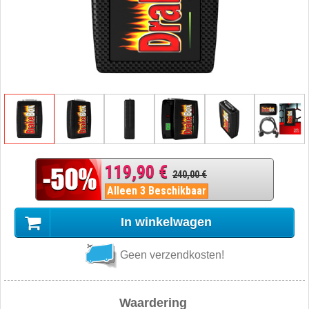
119,90 €
240,00 €
Alleen 3 Beschikbaar
In winkelwagen
Geen verzendkosten!
Waardering