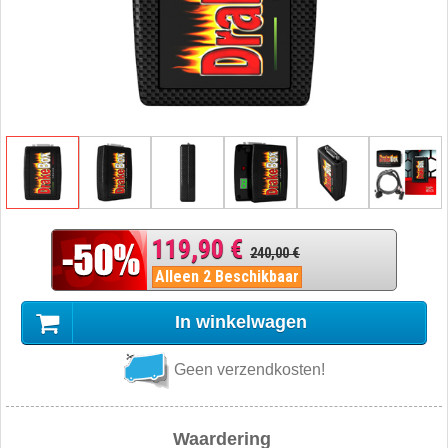
119,90 €
240,00 €
Alleen 2 Beschikbaar
In winkelwagen
Geen verzendkosten!
Waardering