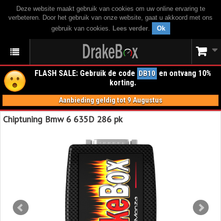
Deze website maakt gebruik van cookies om uw online ervaring te
verbeteren. Door het gebruik van onze website, gaat u akkoord met ons
gebruik van cookies.
Lees verder
.
Ok
FLASH SALE: Gebruik de code
en ontvang 10%
DB10
korting.
Aanbieding geldig tot 9 Augustus
Chiptuning Bmw 6 635D 286 pk