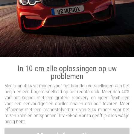
In 10 cm alle oplossingen op uw
problemen
Meer dan 40% vermogen voor het branden versnellingen aan het
begin en een hogere snelheid op het rechte stuk. Meer dan 40%
van het koppel met een grotere recovery en rijden flexibiliteit
voor een eenvoudiger en sneller inhalen dan ooit tevoren. Meer
efficiency met een brandstofverbruik van 20% minder voor het
reizen kalm en ontspannen. DrakeBox Monza geeft je alles wat je
nodig hebt.