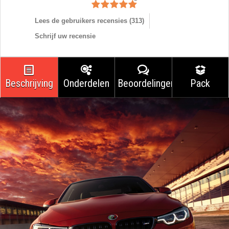
Lees de gebruikers recensies (
313
)
Schrijf uw recensie
Beschrijving
Onderdelen
Beoordelingen
Pack