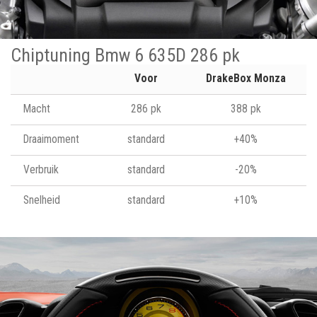
Chiptuning Bmw 6 635D 286 pk
Voor
DrakeBox Monza
Macht
286 pk
388 pk
Draaimoment
standard
+40%
Verbruik
standard
-20%
Snelheid
standard
+10%