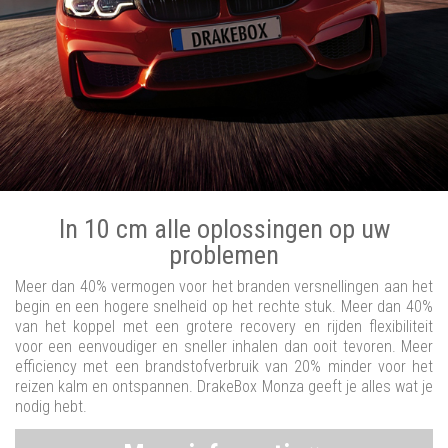
In 10 cm alle oplossingen op uw
problemen
Meer dan 40% vermogen voor het branden versnellingen aan het
begin en een hogere snelheid op het rechte stuk. Meer dan 40%
van het koppel met een grotere recovery en rijden flexibiliteit
voor een eenvoudiger en sneller inhalen dan ooit tevoren. Meer
efficiency met een brandstofverbruik van 20% minder voor het
reizen kalm en ontspannen. DrakeBox Monza geeft je alles wat je
nodig hebt.