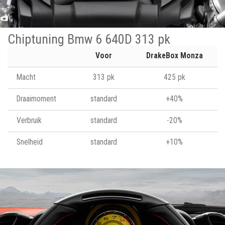
Chiptuning Bmw 6 640D 313 pk
Voor
DrakeBox Monza
Macht
313 pk
425 pk
Draaimoment
standard
+40%
Verbruik
standard
-20%
Snelheid
standard
+10%