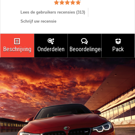
Lees de gebruikers recensies (
313
)
Schrijf uw recensie
Beschrijving
Onderdelen
Beoordelingen
Pack