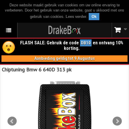
Deze website maakt gebruik van cookies om uw online ervaring te
verbeteren. Door het gebruik van onze website, gaat u akkoord met ons
gebruik van cookies.
Lees verder
.
Ok
FLASH SALE: Gebruik de code
en ontvang 10%
DB10
korting.
Aanbieding geldig tot 9 Augustus
Chiptuning Bmw 6 640D 313 pk