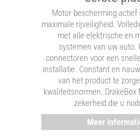
Motor bescherming actief 
maximale rijveiligheid. Volledi
met alle elektrische en
systemen van uw auto. P
connectoren voor een snell
installatie. Constant en nau
van het product te zorg
kwaliteitsnormen. DrakeBox 
zekerheid die u nod
Meer informat