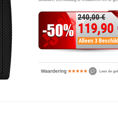
240,00 €
119,90
Alleen 3 Beschik
Waardering
Lees de geb