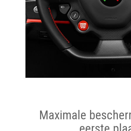
Maximale bescher
eerste pla