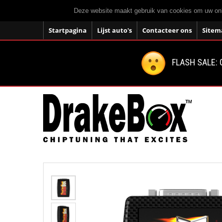
Deze website maakt gebruik van cookies om uw onli
Startpagina
Lijst auto's
Contacteer ons
Sitem
FLASH SALE: 