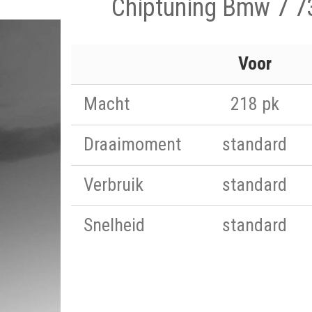
Chiptuning Bmw 7 7
Voor
Macht
218 pk
Draaimoment
standard
Verbruik
standard
Snelheid
standard