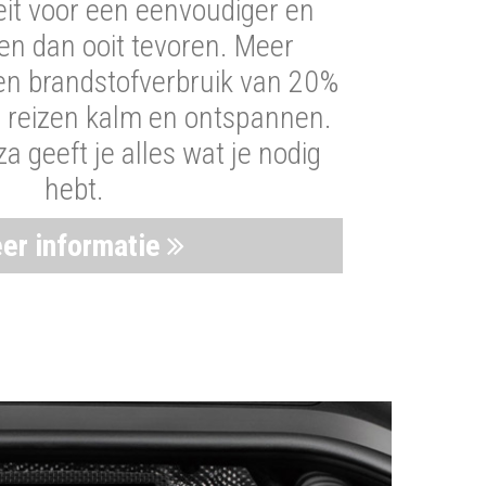
iteit voor een eenvoudiger en
len dan ooit tevoren. Meer
een brandstofverbruik van 20%
t reizen kalm en ontspannen.
 geeft je alles wat je nodig
hebt.
er informatie