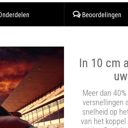
Onderdelen
Beoordelingen
In 10 cm a
uw
Meer dan 40% 
versnellingen 
snelheid op he
van het koppel