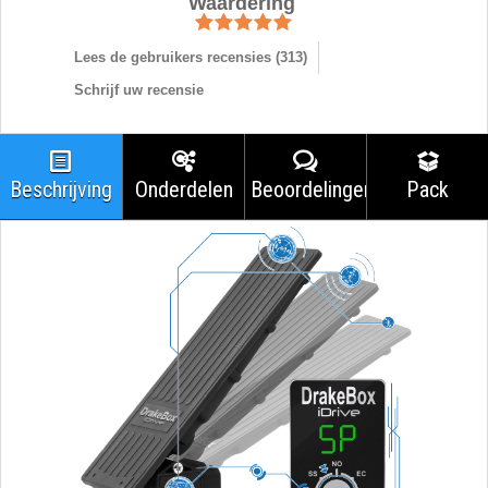
Waardering
Lees de gebruikers recensies (
313
)
Schrijf uw recensie
Beschrijving
Onderdelen
Beoordelingen
Pack