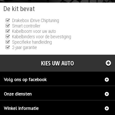
De kit bevat
Drakebox iDrive Chiptuning
Smart controller
Kabelboom voor uw auto
Kabelbinders voor de bevestiging
Specifieke handleiding
2-jaar garantie
KIES UW AUTO
Volg ons op facebook
Onze diensten
Winkel informatie