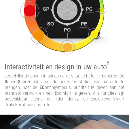
8
Interactiviteit en design in uw auto
verschillende aandrijfmodi aan elke situatie beter te beheren. De
S
uper
S
port-modus, om de beste prestaties van uw auto te
brengen, naar de
EC
onomy-modus, prioriteit te geven aan het
brandstofverbruik en het rijcomfort te geven. Alle functies zijn
beschikbaar tijdens het rijden dankzij de exclusieve Smart
DrakeBox iDrive controller.