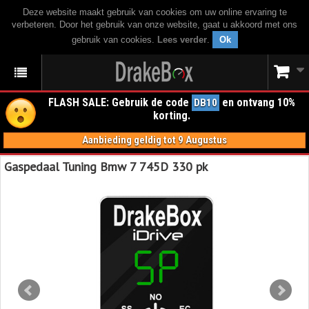
Deze website maakt gebruik van cookies om uw online ervaring te
verbeteren. Door het gebruik van onze website, gaat u akkoord met ons
gebruik van cookies.
Lees verder
.
Ok
FLASH SALE: Gebruik de code
en ontvang 10%
DB10
korting.
Aanbieding geldig tot 9 Augustus
Gaspedaal Tuning Bmw 7 745D 330 pk