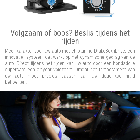
Volgzaam of boos? Beslis tijdens het
rijden
Meer karakter voor uw auto met chiptuning DrakeBox iDrive, een
innovatief systeem dat werkt op het dynamische gedrag van de
auto. Direct tijdens het rijden kan uw auto door een hondsdolle
supercars een citiycar volgzaam. Omdat het temperament van
uw auto moet precies passen aan uw dagelijkse rijtijd
behoeften.