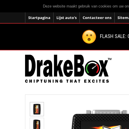
Deze website maakt gebruik van cookies om uw onli
Startpagina
Lijst auto's
Contacteer ons
Sitem
FLASH SALE: 