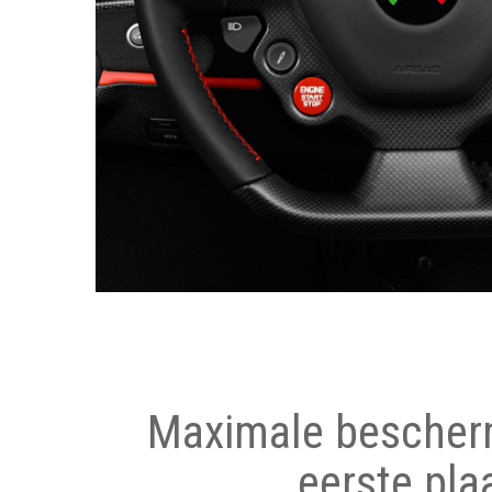
Maximale bescher
eerste pla