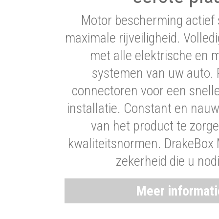
Motor bescherming actief 
maximale rijveiligheid. Volledi
met alle elektrische en
systemen van uw auto. P
connectoren voor een snell
installatie. Constant en nau
van het product te zorg
kwaliteitsnormen. DrakeBox 
zekerheid die u nod
Meer informat