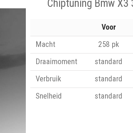
Chiptuning Bmw X3 
Voor
Macht
258 pk
Draaimoment
standard
Verbruik
standard
Snelheid
standard