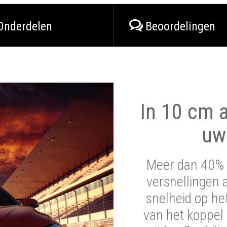
Onderdelen
Beoordelingen
In 10 cm a
uw
Meer dan 40% 
versnellingen 
snelheid op he
van het koppel