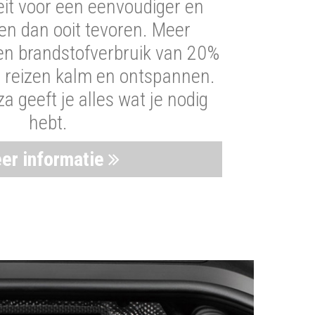
iteit voor een eenvoudiger en
len dan ooit tevoren. Meer
een brandstofverbruik van 20%
t reizen kalm en ontspannen.
 geeft je alles wat je nodig
hebt.
er informatie