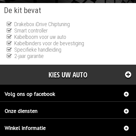
De kit bevat
Drakebox iDrive Chiptuning
Smart controller
Kabelboom voor uw auto
Kabelbinders voor de bevestiging
Specifieke handleiding
2-jaar garantie
KIES UW AUTO
Volg ons op facebook
Onze diensten
Winkel informatie