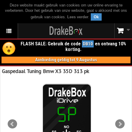
Deze website maakt gebruik van cookies om uw online ervaring te
verbeteren. Door het gebruik van onze website, gaat u akkoord met ons
gebruik van cookies.
Lees verder
.
Ok
FLASH SALE: Gebruik de code
en ontvang 10%
DB10
korting.
Aanbieding geldig tot 9 Augustus
Gaspedaal Tuning Bmw X3 35D 313 pk