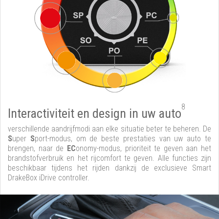
8
Interactiviteit en design in uw auto
verschillende aandrijfmodi aan elke situatie beter te beheren. De
S
uper
S
port-modus, om de beste prestaties van uw auto te
brengen, naar de
EC
onomy-modus, prioriteit te geven aan het
brandstofverbruik en het rijcomfort te geven. Alle functies zijn
beschikbaar tijdens het rijden dankzij de exclusieve Smart
DrakeBox iDrive controller.