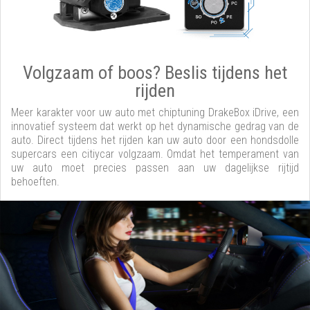
Volgzaam of boos? Beslis tijdens het
rijden
Meer karakter voor uw auto met chiptuning DrakeBox iDrive, een
innovatief systeem dat werkt op het dynamische gedrag van de
auto. Direct tijdens het rijden kan uw auto door een hondsdolle
supercars een citiycar volgzaam. Omdat het temperament van
uw auto moet precies passen aan uw dagelijkse rijtijd
behoeften.