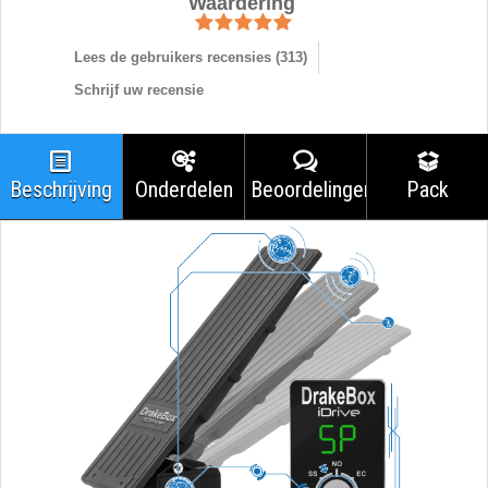
Waardering
Lees de gebruikers recensies (
313
)
Schrijf uw recensie
Beschrijving
Onderdelen
Beoordelingen
Pack