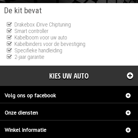
De kit bevat
Drakebox iDrive Chiptuning
Smart controller
Kabelboom voor uw auto
Kabelbinders voor de bevestiging
Specifieke handleiding
2-jaar garantie
KIES UW AUTO
Volg ons op facebook
Onze diensten
Winkel informatie