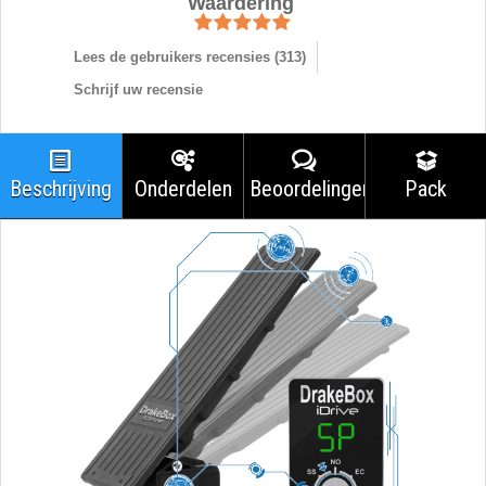
Waardering
Lees de gebruikers recensies (
313
)
Schrijf uw recensie
Beschrijving
Onderdelen
Beoordelingen
Pack