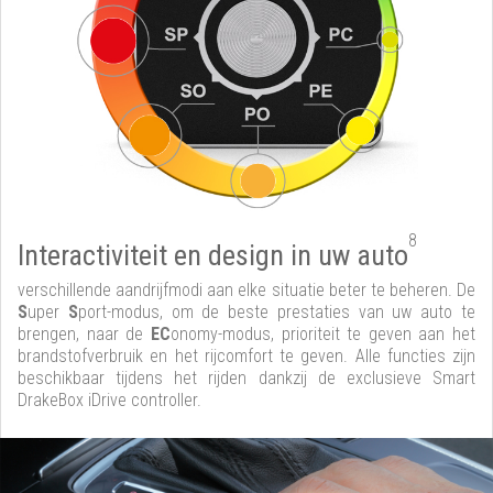
8
Interactiviteit en design in uw auto
verschillende aandrijfmodi aan elke situatie beter te beheren. De
S
uper
S
port-modus, om de beste prestaties van uw auto te
brengen, naar de
EC
onomy-modus, prioriteit te geven aan het
brandstofverbruik en het rijcomfort te geven. Alle functies zijn
beschikbaar tijdens het rijden dankzij de exclusieve Smart
DrakeBox iDrive controller.