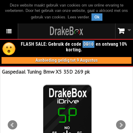
Deze website maakt gebruik van cookies om uw online ervaring te
verbeteren. Door het gebruik van onze website, gaat u akkoord met ons
gebruik van cookies.
Lees verder
.
Ok
FLASH SALE: Gebruik de code
en ontvang 10%
DB10
korting.
Aanbieding geldig tot 9 Augustus
Gaspedaal Tuning Bmw X5 35D 269 pk