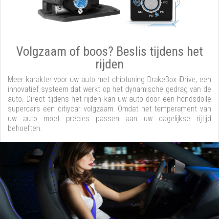
Volgzaam of boos? Beslis tijdens het
rijden
Meer karakter voor uw auto met chiptuning DrakeBox iDrive, een
innovatief systeem dat werkt op het dynamische gedrag van de
auto. Direct tijdens het rijden kan uw auto door een hondsdolle
supercars een citiycar volgzaam. Omdat het temperament van
uw auto moet precies passen aan uw dagelijkse rijtijd
behoeften.