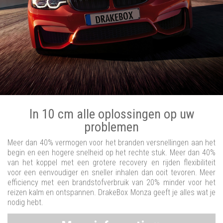
In 10 cm alle oplossingen op uw
problemen
Meer dan 40% vermogen voor het branden versnellingen aan het
begin en een hogere snelheid op het rechte stuk. Meer dan 40%
van het koppel met een grotere recovery en rijden flexibiliteit
voor een eenvoudiger en sneller inhalen dan ooit tevoren. Meer
efficiency met een brandstofverbruik van 20% minder voor het
reizen kalm en ontspannen. DrakeBox Monza geeft je alles wat je
nodig hebt.