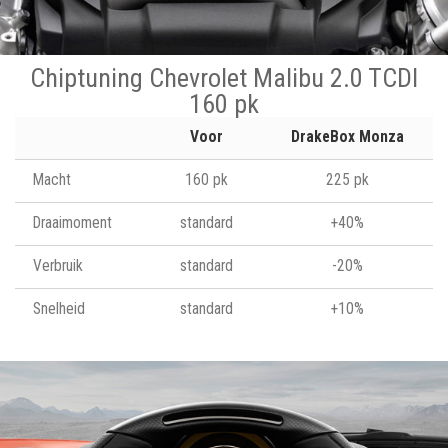
Chiptuning Chevrolet Malibu 2.0 TCDI
160 pk
Voor
DrakeBox Monza
Macht
160 pk
225 pk
Draaimoment
standard
+40%
Verbruik
standard
-20%
Snelheid
standard
+10%