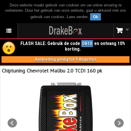
Deze website maakt gebruik van cookies om uw online ervaring te
verbeteren. Door het gebruik van onze website, gaat u akkoord met ons
gebruik van cookies.
Lees verder
.
Ok
FLASH SALE: Gebruik de code
en ontvang 10%
DB10
korting.
Aanbieding geldig tot 9 Augustus
Chiptuning Chevrolet Malibu 2.0 TCDI 160 pk