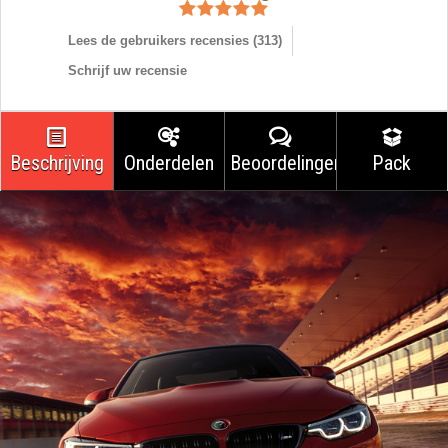
Lees de gebruikers recensies (
313
)
Schrijf uw recensie
Beschrijving
Onderdelen
Beoordelingen
Pack