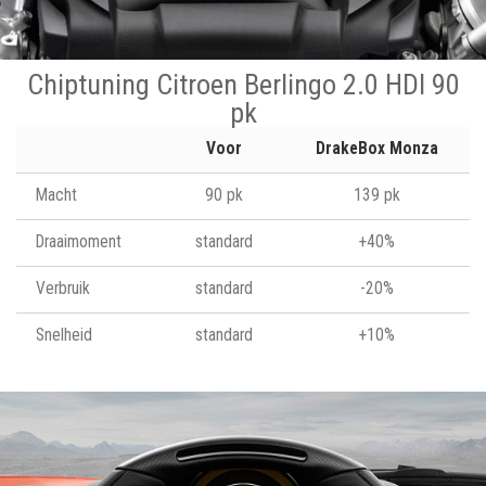
Chiptuning Citroen Berlingo 2.0 HDI 90
pk
Voor
DrakeBox Monza
Macht
90 pk
139 pk
Draaimoment
standard
+40%
Verbruik
standard
-20%
Snelheid
standard
+10%