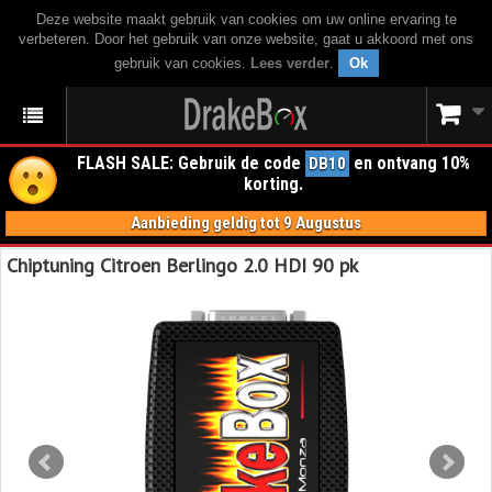
Deze website maakt gebruik van cookies om uw online ervaring te
verbeteren. Door het gebruik van onze website, gaat u akkoord met ons
gebruik van cookies.
Lees verder
.
Ok
FLASH SALE: Gebruik de code
en ontvang 10%
DB10
korting.
Aanbieding geldig tot 9 Augustus
Chiptuning Citroen Berlingo 2.0 HDI 90 pk