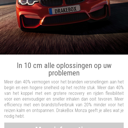
In 10 cm alle oplossingen op uw
problemen
Meer dan 40% vermogen voor het branden versnellingen aan het
begin en een hogere snelheid op het rechte stuk. Meer dan 40%
van het koppel met een grotere recovery en rijden flexibiliteit
voor een eenvoudiger en sneller inhalen dan ooit tevoren. Meer
efficiency met een brandstofverbruik van 20% minder voor het
reizen kalm en ontspannen. DrakeBox Monza geeft je alles wat je
nodig hebt.