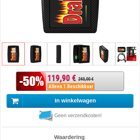
119,90 €
240,00 €
Alleen 1 Beschikbaar
In winkelwagen
Geen verzendkosten!
Waardering