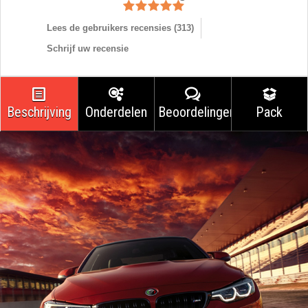
Lees de gebruikers recensies (
313
)
Schrijf uw recensie
Beschrijving
Onderdelen
Beoordelingen
Pack