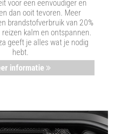
iteit voor een eenvoudiger en
len dan ooit tevoren. Meer
een brandstofverbruik van 20%
t reizen kalm en ontspannen.
 geeft je alles wat je nodig
hebt.
er informatie