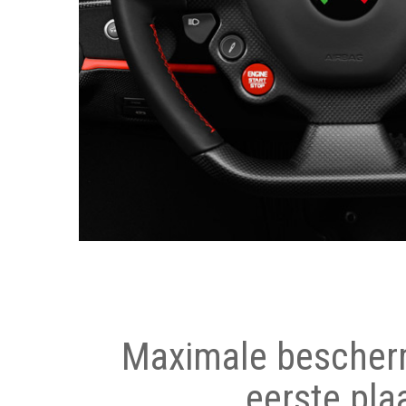
Maximale bescher
eerste pla