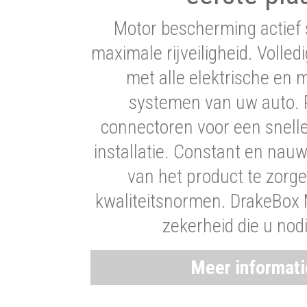
Motor bescherming actief 
maximale rijveiligheid. Volledi
met alle elektrische en
systemen van uw auto. P
connectoren voor een snell
installatie. Constant en nau
van het product te zorg
kwaliteitsnormen. DrakeBox 
zekerheid die u nod
Meer informat