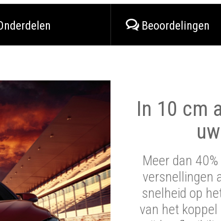
Onderdelen
Beoordelingen
In 10 cm a
uw
Meer dan 40% 
versnellingen 
snelheid op he
van het koppel