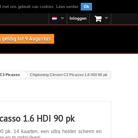
rd met ons gebruik van cookies.
Lees verder
.
Ok
Inloggen
 geldig tot 9 Augustus
 C3 Picasso
Chiptuning Citroen C3 Picasso 1.6 HDI 90 pk
icasso 1.6 HDI 90 pk
0 pk. 14 kaarten, een ultra helder scherm en
en en te gebruiken!