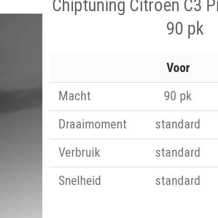
Chiptuning Citroen C3 P
90 pk
Voor
Macht
90 pk
Draaimoment
standard
Verbruik
standard
Snelheid
standard