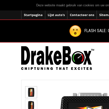
Deze website maakt gebruik van cookies om uw onli
Startpagina
Lijst auto's
Contacteer ons
Sitem
FLASH SALE: 