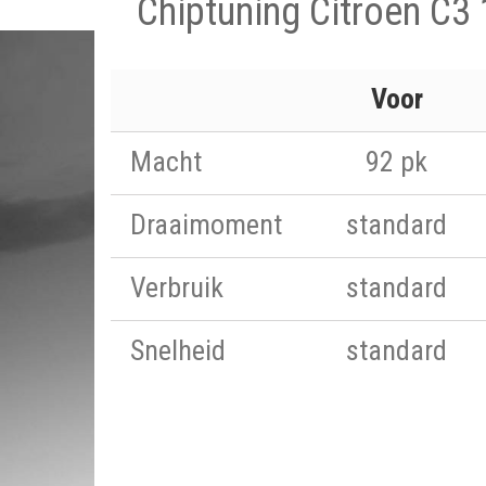
Chiptuning Citroen C3 
Voor
Macht
92 pk
Draaimoment
standard
Verbruik
standard
Snelheid
standard