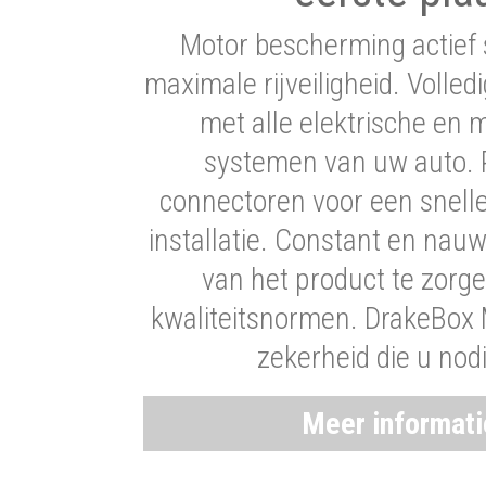
Motor bescherming actief 
maximale rijveiligheid. Volledi
met alle elektrische en
systemen van uw auto. P
connectoren voor een snell
installatie. Constant en nau
van het product te zorg
kwaliteitsnormen. DrakeBox 
zekerheid die u nod
Meer informat