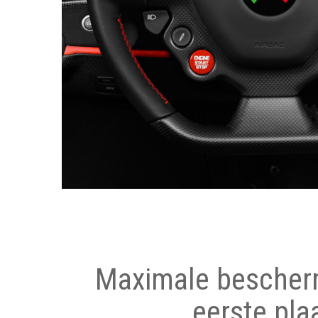
Maximale bescher
eerste pla