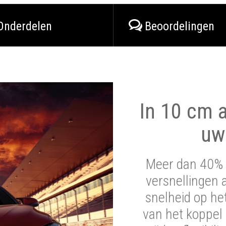
Onderdelen
Beoordelingen
In 10 cm a
uw
Meer dan 40% 
versnellingen 
snelheid op he
van het koppel