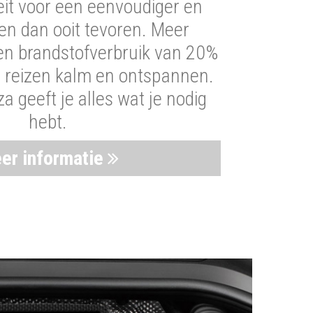
iteit voor een eenvoudiger en
len dan ooit tevoren. Meer
een brandstofverbruik van 20%
t reizen kalm en ontspannen.
 geeft je alles wat je nodig
hebt.
er informatie