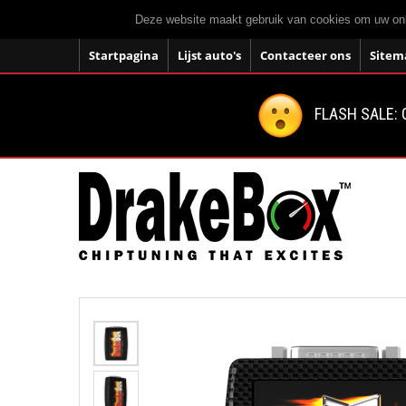
Deze website maakt gebruik van cookies om uw onli
Startpagina
Lijst auto's
Contacteer ons
Sitem
FLASH SALE: 