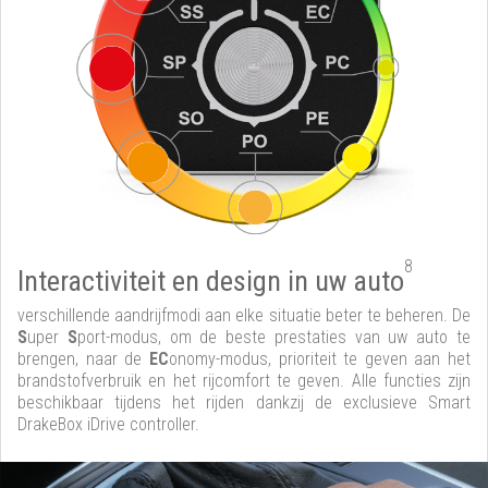
8
Interactiviteit en design in uw auto
verschillende aandrijfmodi aan elke situatie beter te beheren. De
S
uper
S
port-modus, om de beste prestaties van uw auto te
brengen, naar de
EC
onomy-modus, prioriteit te geven aan het
brandstofverbruik en het rijcomfort te geven. Alle functies zijn
beschikbaar tijdens het rijden dankzij de exclusieve Smart
DrakeBox iDrive controller.