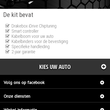
De kit bevat
Drakebox iDrive Chiptuning
Smart controller
Kabelboom voor uw auto
Kabelbinders voor de bevestiging
Specifieke handleiding
2-jaar garantie
KIES UW AUTO
Volg ons op facebook
Onze diensten
Winkel informatie