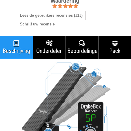
Waardering
Lees de gebruikers recensies (
313
)
Schrijf uw recensie
Beschrijving
Onderdelen
Beoordelingen
Pack