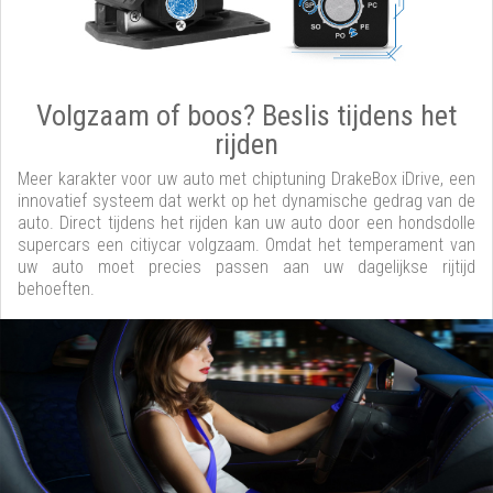
Volgzaam of boos? Beslis tijdens het
rijden
Meer karakter voor uw auto met chiptuning DrakeBox iDrive, een
innovatief systeem dat werkt op het dynamische gedrag van de
auto. Direct tijdens het rijden kan uw auto door een hondsdolle
supercars een citiycar volgzaam. Omdat het temperament van
uw auto moet precies passen aan uw dagelijkse rijtijd
behoeften.