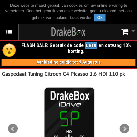
Deze website maakt gebruik van cookies om uw online ervaring te
verbeteren. Door het gebruik van onze website, gaat u akkoord met ons
gebruik van cookies.
Lees verder
.
Ok
FLASH SALE: Gebruik de code
en ontvang 10%
DB10
korting.
Aanbieding geldig tot 9 Augustus
Gaspedaal Tuning Citroen C4 Picasso 1.6 HDI 110 pk