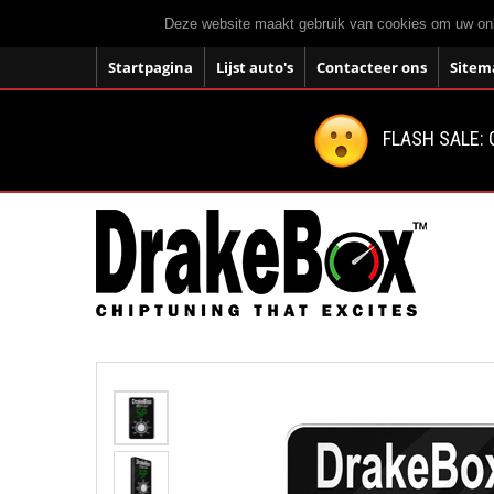
Deze website maakt gebruik van cookies om uw onli
Startpagina
Lijst auto's
Contacteer ons
Sitem
FLASH SALE: 