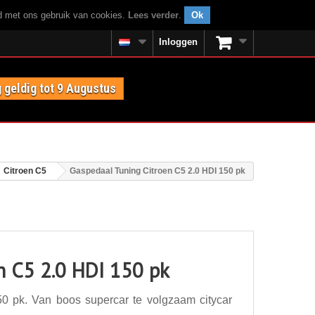
rd met ons gebruik van cookies.
Lees verder
.
Ok
Inloggen
 geldig tot 9 Augustus
Citroen C5
Gaspedaal Tuning Citroen C5 2.0 HDI 150 pk
n C5 2.0 HDI 150 pk
0 pk. Van boos supercar te volgzaam citycar