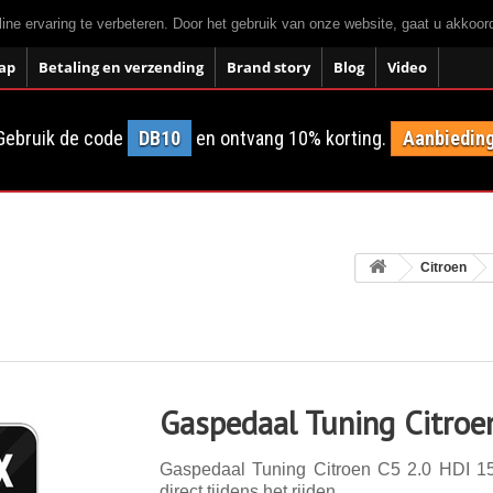
ne ervaring te verbeteren. Door het gebruik van onze website, gaat u akkoo
ap
Betaling en verzending
Brand story
Blog
Video
Gebruik de code
DB10
en ontvang 10% korting.
Aanbieding
Citroen
Gaspedaal Tuning Citroe
Gaspedaal Tuning Citroen C5 2.0 HDI 15
direct tijdens het rijden.