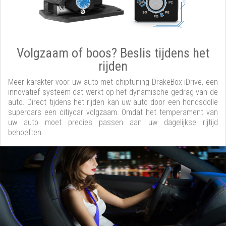
Volgzaam of boos? Beslis tijdens het
rijden
Meer karakter voor uw auto met chiptuning DrakeBox iDrive, een
innovatief systeem dat werkt op het dynamische gedrag van de
auto. Direct tijdens het rijden kan uw auto door een hondsdolle
supercars een citiycar volgzaam. Omdat het temperament van
uw auto moet precies passen aan uw dagelijkse rijtijd
behoeften.