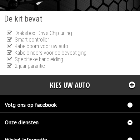
De kit bevat
Drakebox iDrive Chiptuning
Smart controller
Kabelboom voor uw auto
Kabelbinders voor de bevestiging
Specifieke handleiding
2-jaar garantie
KIES UW AUTO
Volg ons op facebook
Onze diensten
Winkel informatie