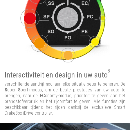
8
Interactiviteit en design in uw auto
verschillende aandrijfmodi aan elke situatie beter te beheren. De
S
uper
S
port-modus, om de beste prestaties van uw auto te
brengen, naar de
EC
onomy-modus, prioriteit te geven aan het
brandstofverbruik en het rijcomfort te geven. Alle functies zijn
beschikbaar tijdens het rijden dankzij de exclusieve Smart
DrakeBox iDrive controller.