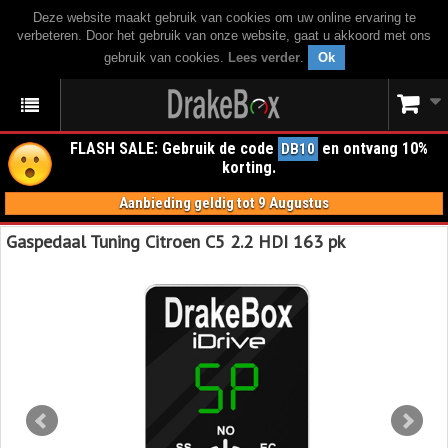
Deze website maakt gebruik van cookies om uw online ervaring te
verbeteren. Door het gebruik van onze website, gaat u akkoord met ons
gebruik van cookies.
Lees verder
.
Ok
FLASH SALE: Gebruik de code
en ontvang 10%
DB10
korting.
Aanbieding geldig tot 9 Augustus
Gaspedaal Tuning Citroen C5 2.2 HDI 163 pk