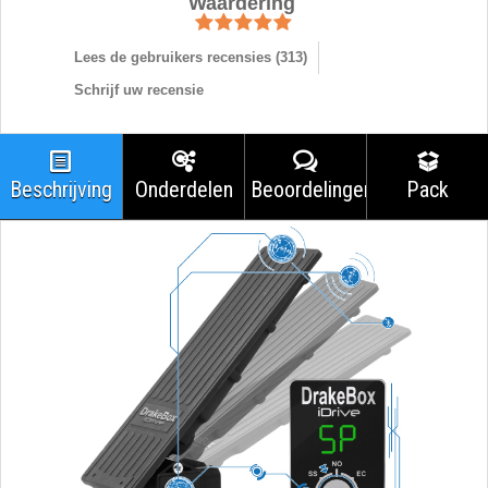
Waardering
Lees de gebruikers recensies (
313
)
Schrijf uw recensie
Beschrijving
Onderdelen
Beoordelingen
Pack