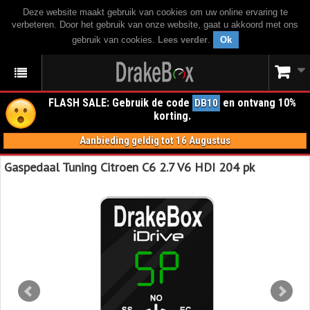
Deze website maakt gebruik van cookies om uw online ervaring te
verbeteren. Door het gebruik van onze website, gaat u akkoord met ons
gebruik van cookies.
Lees verder
.
Ok
FLASH SALE: Gebruik de code
en ontvang 10%
DB10
korting.
Aanbieding geldig tot 16 Augustus
Gaspedaal Tuning Citroen C6 2.7 V6 HDI 204 pk