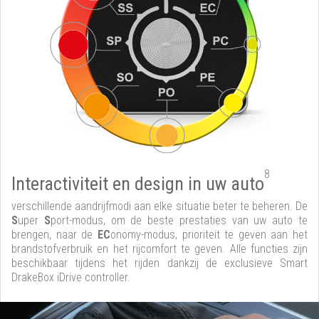
8
Interactiviteit en design in uw auto
verschillende aandrijfmodi aan elke situatie beter te beheren. De
S
uper
S
port-modus, om de beste prestaties van uw auto te
brengen, naar de
EC
onomy-modus, prioriteit te geven aan het
brandstofverbruik en het rijcomfort te geven. Alle functies zijn
beschikbaar tijdens het rijden dankzij de exclusieve Smart
DrakeBox iDrive controller.