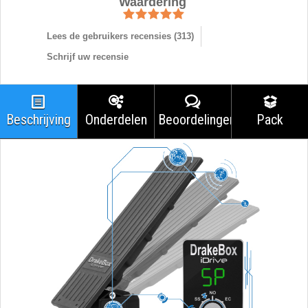
Waardering
Lees de gebruikers recensies (
313
)
Schrijf uw recensie
Beschrijving
Onderdelen
Beoordelingen
Pack