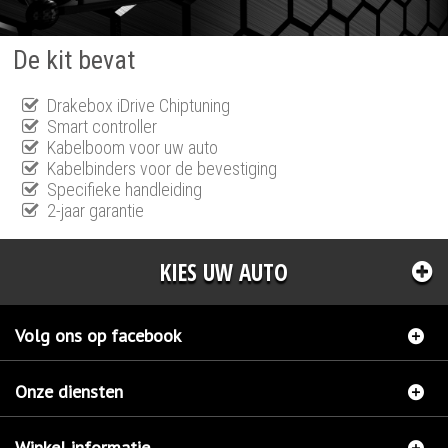
De kit bevat
Drakebox iDrive Chiptuning
Smart controller
Kabelboom voor uw auto
Kabelbinders voor de bevestiging
Specifieke handleiding
2-jaar garantie
KIES UW AUTO
Volg ons op facebook
Onze diensten
Winkel informatie