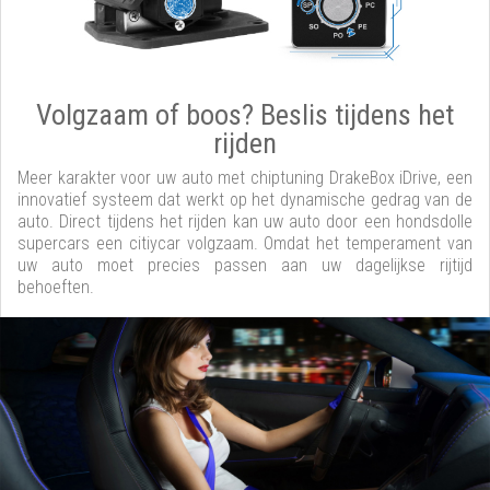
Volgzaam of boos? Beslis tijdens het
rijden
Meer karakter voor uw auto met chiptuning DrakeBox iDrive, een
innovatief systeem dat werkt op het dynamische gedrag van de
auto. Direct tijdens het rijden kan uw auto door een hondsdolle
supercars een citiycar volgzaam. Omdat het temperament van
uw auto moet precies passen aan uw dagelijkse rijtijd
behoeften.