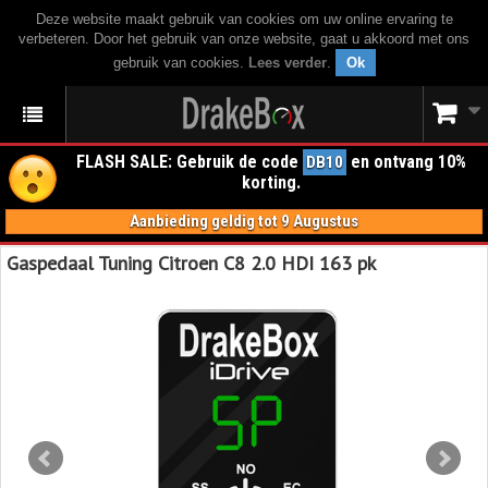
Deze website maakt gebruik van cookies om uw online ervaring te
verbeteren. Door het gebruik van onze website, gaat u akkoord met ons
gebruik van cookies.
Lees verder
.
Ok
FLASH SALE: Gebruik de code
en ontvang 10%
DB10
korting.
Aanbieding geldig tot 9 Augustus
Gaspedaal Tuning Citroen C8 2.0 HDI 163 pk