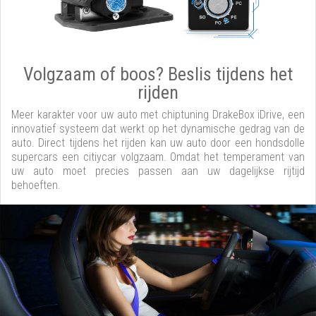
Volgzaam of boos? Beslis tijdens het
rijden
Meer karakter voor uw auto met chiptuning DrakeBox iDrive, een
innovatief systeem dat werkt op het dynamische gedrag van de
auto. Direct tijdens het rijden kan uw auto door een hondsdolle
supercars een citiycar volgzaam. Omdat het temperament van
uw auto moet precies passen aan uw dagelijkse rijtijd
behoeften.