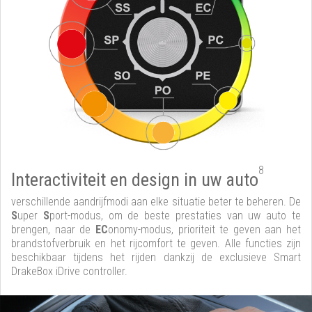
8
Interactiviteit en design in uw auto
verschillende aandrijfmodi aan elke situatie beter te beheren. De
S
uper
S
port-modus, om de beste prestaties van uw auto te
brengen, naar de
EC
onomy-modus, prioriteit te geven aan het
brandstofverbruik en het rijcomfort te geven. Alle functies zijn
beschikbaar tijdens het rijden dankzij de exclusieve Smart
DrakeBox iDrive controller.