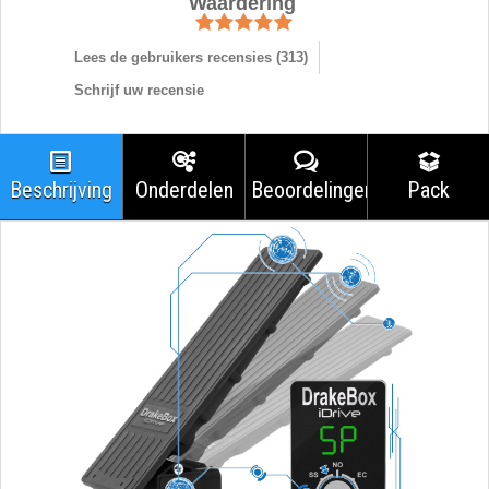
Waardering
Lees de gebruikers recensies (
313
)
Schrijf uw recensie
Beschrijving
Onderdelen
Beoordelingen
Pack