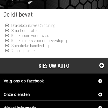
De kit bevat
Drakebox iDrive Chiptuning
Smart controller
Kabelboom voor uw auto
Kabelbinders voor de bevestiging
Specifieke handleiding
2-jaar garantie
KIES UW AUTO
Volg ons op facebook
Onze diensten
Winkel informatie