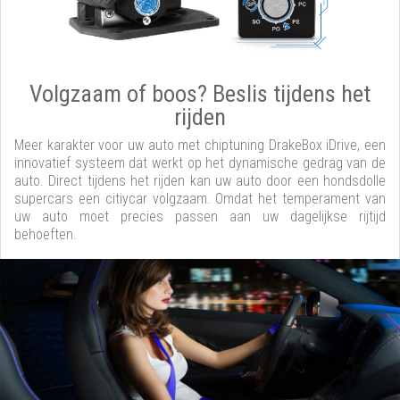
Volgzaam of boos? Beslis tijdens het
rijden
Meer karakter voor uw auto met chiptuning DrakeBox iDrive, een
innovatief systeem dat werkt op het dynamische gedrag van de
auto. Direct tijdens het rijden kan uw auto door een hondsdolle
supercars een citiycar volgzaam. Omdat het temperament van
uw auto moet precies passen aan uw dagelijkse rijtijd
behoeften.