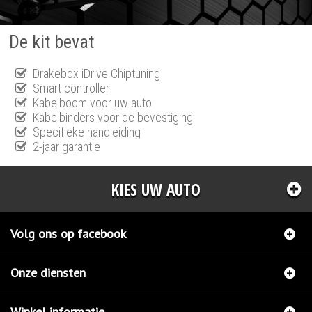
De kit bevat
Drakebox iDrive Chiptuning
Smart controller
Kabelboom voor uw auto
Kabelbinders voor de bevestiging
Specifieke handleiding
2-jaar garantie
KIES UW AUTO
Volg ons op facebook
Onze diensten
Winkel informatie