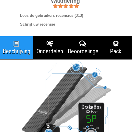
Waardering
Lees de gebruikers recensies (
313
)
Schrijf uw recensie
Beschrijving
Onderdelen
Beoordelingen
Pack