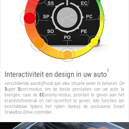
8
Interactiviteit en design in uw auto
verschillende aandrijfmodi aan elke situatie beter te beheren. De
S
uper
S
port-modus, om de beste prestaties van uw auto te
brengen, naar de
EC
onomy-modus, prioriteit te geven aan het
brandstofverbruik en het rijcomfort te geven. Alle functies zijn
beschikbaar tijdens het rijden dankzij de exclusieve Smart
DrakeBox iDrive controller.