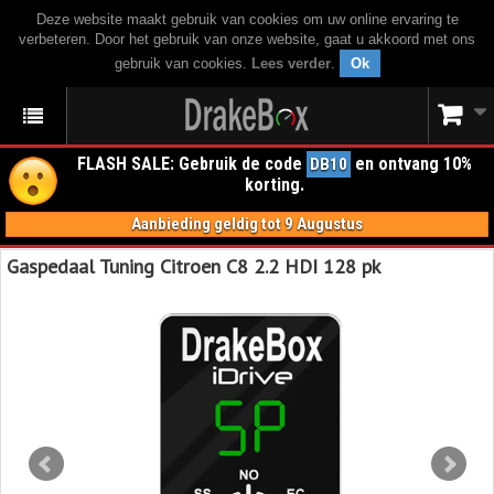
Deze website maakt gebruik van cookies om uw online ervaring te
verbeteren. Door het gebruik van onze website, gaat u akkoord met ons
gebruik van cookies.
Lees verder
.
Ok
FLASH SALE: Gebruik de code
en ontvang 10%
DB10
korting.
Aanbieding geldig tot 9 Augustus
Gaspedaal Tuning Citroen C8 2.2 HDI 128 pk