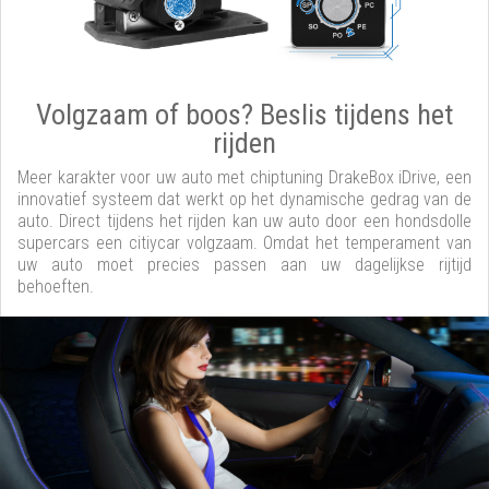
Volgzaam of boos? Beslis tijdens het
rijden
Meer karakter voor uw auto met chiptuning DrakeBox iDrive, een
innovatief systeem dat werkt op het dynamische gedrag van de
auto. Direct tijdens het rijden kan uw auto door een hondsdolle
supercars een citiycar volgzaam. Omdat het temperament van
uw auto moet precies passen aan uw dagelijkse rijtijd
behoeften.