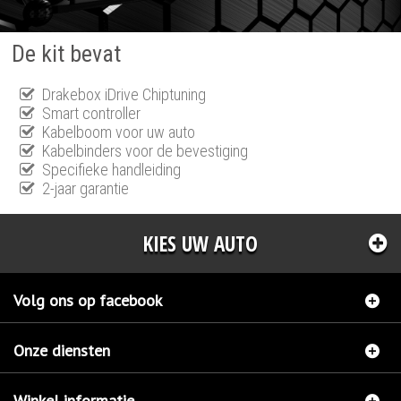
De kit bevat
Drakebox iDrive Chiptuning
Smart controller
Kabelboom voor uw auto
Kabelbinders voor de bevestiging
Specifieke handleiding
2-jaar garantie
KIES UW AUTO
Volg ons op facebook
Onze diensten
Winkel informatie