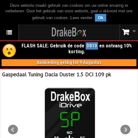
Deze website maakt gebruik van cookies om uw online ervaring te
verbeteren. Door het gebruik van onze website, gaat u akkoord met ons
gebruik van cookies.
Lees verder
.
Ok
FLASH SALE: Gebruik de code
en ontvang 10%
DB10
korting.
Aanbieding geldig tot 9 Augustus
Gaspedaal Tuning Dacia Duster 1.5 DCI 109 pk