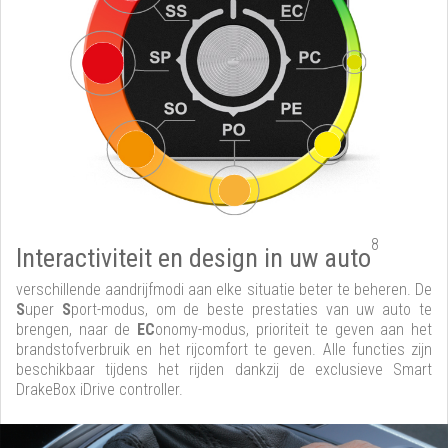
8
Interactiviteit en design in uw auto
verschillende aandrijfmodi aan elke situatie beter te beheren. De
S
uper
S
port-modus, om de beste prestaties van uw auto te
brengen, naar de
EC
onomy-modus, prioriteit te geven aan het
brandstofverbruik en het rijcomfort te geven. Alle functies zijn
beschikbaar tijdens het rijden dankzij de exclusieve Smart
DrakeBox iDrive controller.