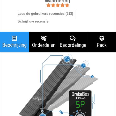
Waardering
Lees de gebruikers recensies (
313
)
Schrijf uw recensie
Beschrijving
Onderdelen
Beoordelingen
Pack