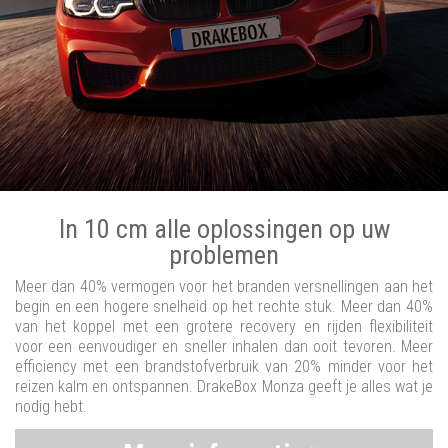
In 10 cm alle oplossingen op uw
problemen
Meer dan 40% vermogen voor het branden versnellingen aan het
begin en een hogere snelheid op het rechte stuk. Meer dan 40%
van het koppel met een grotere recovery en rijden flexibiliteit
voor een eenvoudiger en sneller inhalen dan ooit tevoren. Meer
efficiency met een brandstofverbruik van 20% minder voor het
reizen kalm en ontspannen. DrakeBox Monza geeft je alles wat je
nodig hebt.