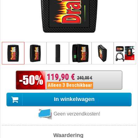
119,90 €
240,00 €
Alleen 3 Beschikbaar
In winkelwagen
Geen verzendkosten!
Waardering