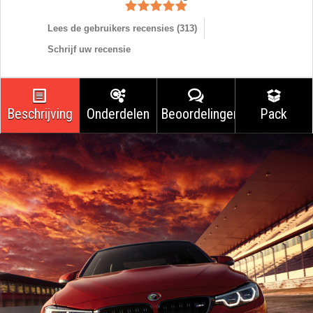
Lees de gebruikers recensies (
313
)
Schrijf uw recensie
Beschrijving
Onderdelen
Beoordelingen
Pack