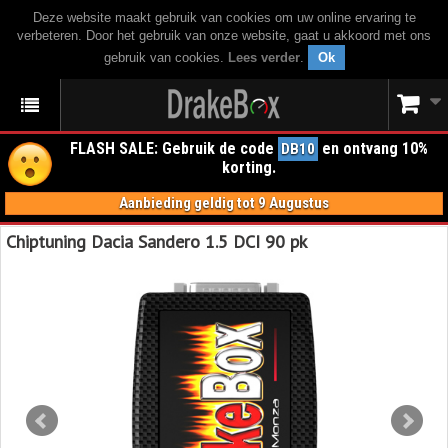
Deze website maakt gebruik van cookies om uw online ervaring te
verbeteren. Door het gebruik van onze website, gaat u akkoord met ons
gebruik van cookies.
Lees verder
.
Ok
FLASH SALE: Gebruik de code
en ontvang 10%
DB10
korting.
Aanbieding geldig tot 9 Augustus
Chiptuning Dacia Sandero 1.5 DCI 90 pk