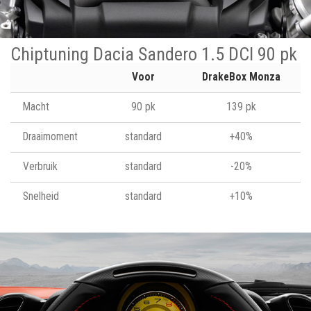
Chiptuning Dacia Sandero 1.5 DCI 90 pk
Voor
DrakeBox Monza
Macht
90 pk
139 pk
Draaimoment
standard
+40%
Verbruik
standard
-20%
Snelheid
standard
+10%