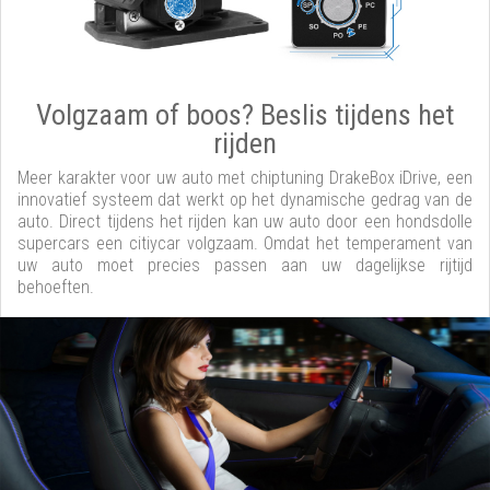
Volgzaam of boos? Beslis tijdens het
rijden
Meer karakter voor uw auto met chiptuning DrakeBox iDrive, een
innovatief systeem dat werkt op het dynamische gedrag van de
auto. Direct tijdens het rijden kan uw auto door een hondsdolle
supercars een citiycar volgzaam. Omdat het temperament van
uw auto moet precies passen aan uw dagelijkse rijtijd
behoeften.