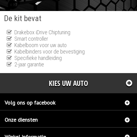
De kit bevat
Drakebox iDrive Chiptuning
Smart controller
Kabelboom voor uw auto
Kabelbinders voor de bevestiging
Specifieke handleiding
2-jaar garantie
KIES UW AUTO
Volg ons op facebook
Onze diensten
Winkel informatie