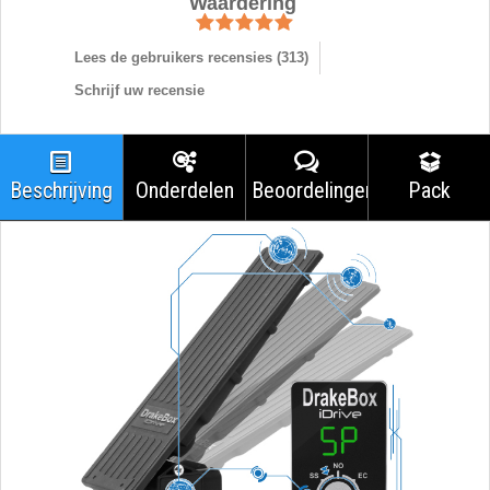
Waardering
Lees de gebruikers recensies (
313
)
Schrijf uw recensie
Beschrijving
Onderdelen
Beoordelingen
Pack