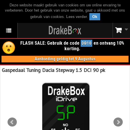
Deze website maakt gebruik van cookies om uw online ervaring te
verbeteren. Door het gebruik van onze website, gaat u akkoord met ons
gebruik van cookies.
Lees verder
.
Ok
FLASH SALE: Gebruik de code
en ontvang 10%
DB10
korting.
Aanbieding geldig tot 9 Augustus
Gaspedaal Tuning Dacia Stepway 1.5 DCI 90 pk