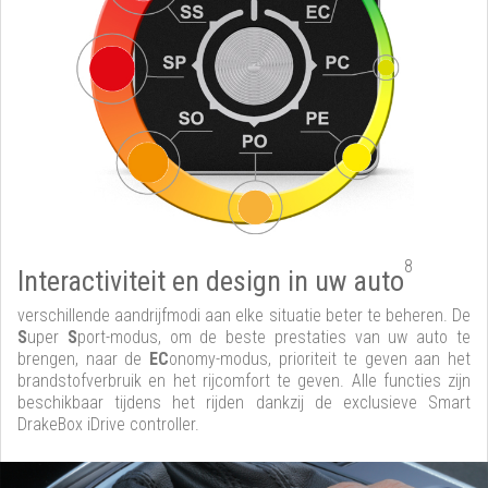
8
Interactiviteit en design in uw auto
verschillende aandrijfmodi aan elke situatie beter te beheren. De
S
uper
S
port-modus, om de beste prestaties van uw auto te
brengen, naar de
EC
onomy-modus, prioriteit te geven aan het
brandstofverbruik en het rijcomfort te geven. Alle functies zijn
beschikbaar tijdens het rijden dankzij de exclusieve Smart
DrakeBox iDrive controller.