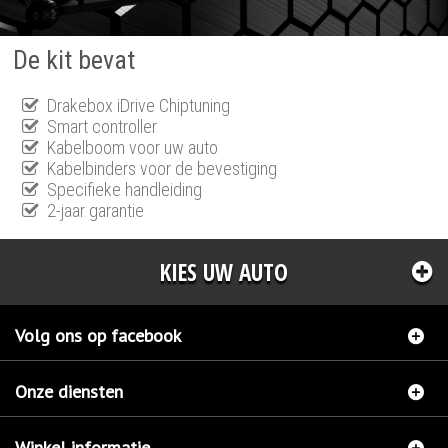
De kit bevat
Drakebox iDrive Chiptuning
Smart controller
Kabelboom voor uw auto
Kabelbinders voor de bevestiging
Specifieke handleiding
2-jaar garantie
KIES UW AUTO
Volg ons op facebook
Onze diensten
Winkel informatie