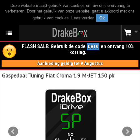
Deze website maakt gebruik van cookies om uw online ervaring te
verbeteren. Door het gebruik van onze website, gaat u akkoord met ons
gebruik van cookies.
Lees verder
.
Ok
FLASH SALE: Gebruik de code
en ontvang 10%
DB10
korting.
Aanbieding geldig tot 9 Augustus
Gaspedaal Tuning Fiat Croma 1.9 M-JET 150 pk