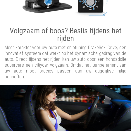
Volgzaam of boos? Beslis tijdens het
rijden
Meer karakter voor uw auto met chiptuning DrakeBox iDrive, een
innovatief systeem dat werkt op het dynamische gedrag van de
auto. Direct tijdens het rijden kan uw auto door een hondsdolle
supercars een citiycar volgzaam. Omdat het temperament van
uw auto moet precies passen aan uw dagelijkse rijtijd
behoeften.