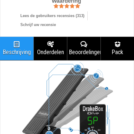
Waardering
Lees de gebruikers recensies (
313
)
Schrijf uw recensie
Beschrijving
Onderdelen
Beoordelingen
Pack