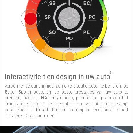
8
Interactiviteit en design in uw auto
verschillende aandrijfmodi aan elke situatie beter te beheren. De
S
uper
S
port-modus, om de beste prestaties van uw auto te
brengen, naar de
EC
onomy-modus, prioriteit te geven aan het
brandstofverbruik en het rijcomfort te geven. Alle functies zijn
beschikbaar tijdens het rijden dankzij de exclusieve Smart
DrakeBox iDrive controller.