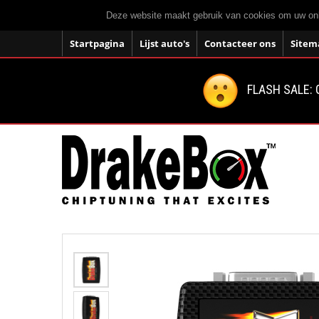
Deze website maakt gebruik van cookies om uw onli
Startpagina
Lijst auto's
Contacteer ons
Sitem
FLASH SALE: 