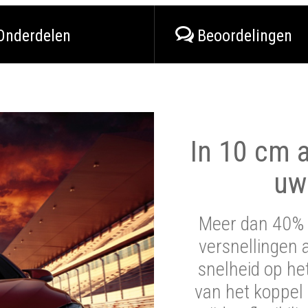
Onderdelen
Beoordelingen
In 10 cm a
uw
Meer dan 40% 
versnellingen 
snelheid op he
van het koppel