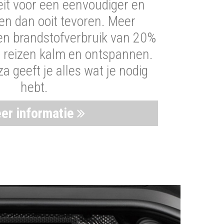
iteit voor een eenvoudiger en
len dan ooit tevoren. Meer
een brandstofverbruik van 20%
t reizen kalm en ontspannen.
 geeft je alles wat je nodig
hebt.
er informatie