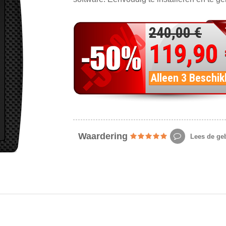
240,00 €
119,90
Alleen 3 Beschik
Waardering
Lees de geb