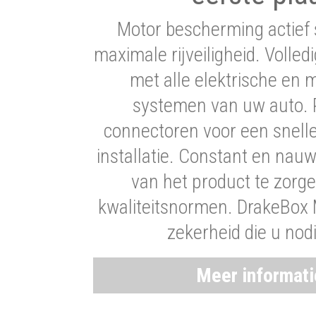
Motor bescherming actief 
maximale rijveiligheid. Volledi
met alle elektrische en
systemen van uw auto. P
connectoren voor een snell
installatie. Constant en nau
van het product te zorg
kwaliteitsnormen. DrakeBox 
zekerheid die u nod
Meer informat