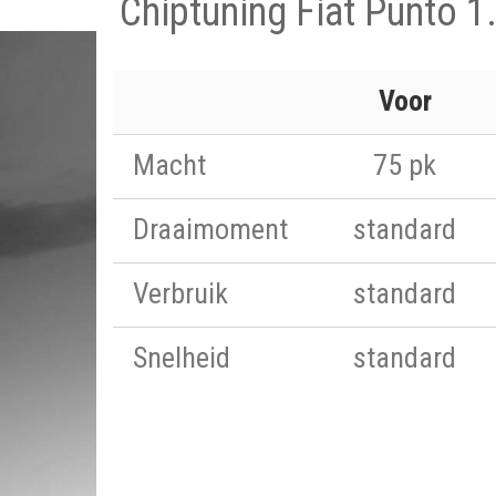
Chiptuning Fiat Punto 1
Voor
Macht
75 pk
Draaimoment
standard
Verbruik
standard
Snelheid
standard