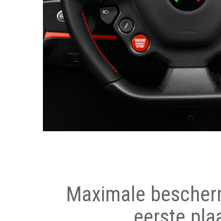
Maximale bescher
eerste pla