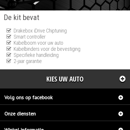
De kit bevat
Drakebox iDrive Chiptuning
Smart controller
Kabelboom voor uw auto
Kabelbinders voor de bevestiging
Specifieke handleiding
2-jaar garantie
KIES UW AUTO
Volg ons op facebook
Onze diensten
Winkel informatie