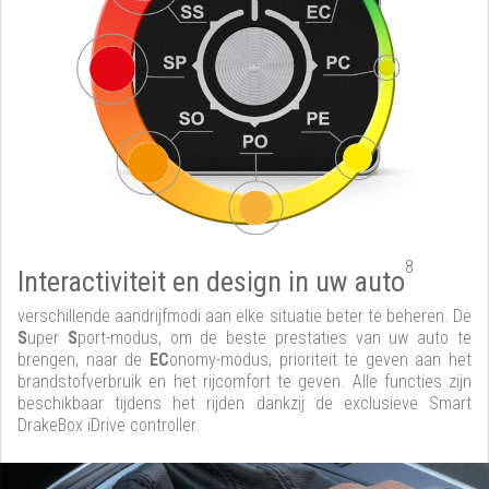
8
Interactiviteit en design in uw auto
verschillende aandrijfmodi aan elke situatie beter te beheren. De
S
uper
S
port-modus, om de beste prestaties van uw auto te
brengen, naar de
EC
onomy-modus, prioriteit te geven aan het
brandstofverbruik en het rijcomfort te geven. Alle functies zijn
beschikbaar tijdens het rijden dankzij de exclusieve Smart
DrakeBox iDrive controller.