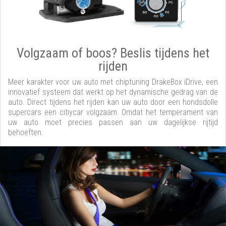
Volgzaam of boos? Beslis tijdens het
rijden
Meer karakter voor uw auto met chiptuning DrakeBox iDrive, een
innovatief systeem dat werkt op het dynamische gedrag van de
auto. Direct tijdens het rijden kan uw auto door een hondsdolle
supercars een citiycar volgzaam. Omdat het temperament van
uw auto moet precies passen aan uw dagelijkse rijtijd
behoeften.