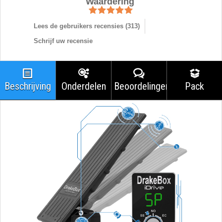
Waardering
Lees de gebruikers recensies (
313
)
Schrijf uw recensie
Beschrijving
Onderdelen
Beoordelingen
Pack