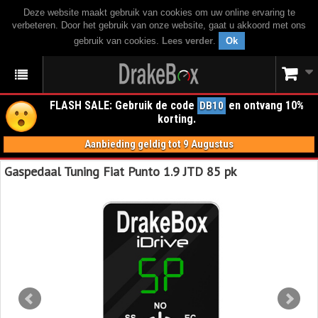
Deze website maakt gebruik van cookies om uw online ervaring te
verbeteren. Door het gebruik van onze website, gaat u akkoord met ons
gebruik van cookies.
Lees verder
.
Ok
FLASH SALE: Gebruik de code
en ontvang 10%
DB10
korting.
Aanbieding geldig tot 9 Augustus
Gaspedaal Tuning Fiat Punto 1.9 JTD 85 pk