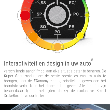
8
Interactiviteit en design in uw auto
verschillende aandrijfmodi aan elke situatie beter te beheren. De
S
uper
S
port-modus, om de beste prestaties van uw auto te
brengen, naar de
EC
onomy-modus, prioriteit te geven aan het
brandstofverbruik en het rijcomfort te geven. Alle functies zijn
beschikbaar tijdens het rijden dankzij de exclusieve Smart
DrakeBox iDrive controller.