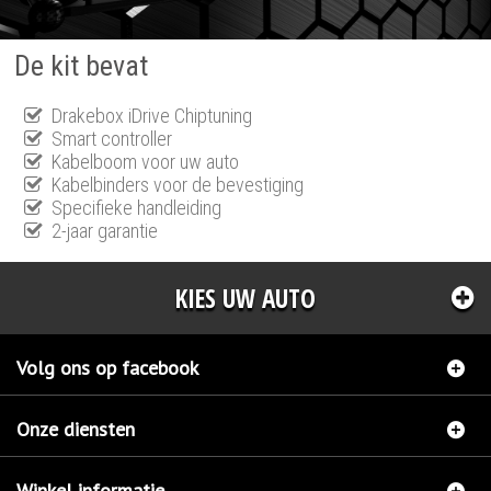
De kit bevat
Drakebox iDrive Chiptuning
Smart controller
Kabelboom voor uw auto
Kabelbinders voor de bevestiging
Specifieke handleiding
2-jaar garantie
KIES UW AUTO
Volg ons op facebook
Onze diensten
Winkel informatie