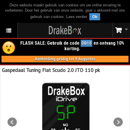
Deze website maakt gebruik van cookies om uw online ervaring te
verbeteren. Door het gebruik van onze website, gaat u akkoord met ons
gebruik van cookies.
Lees verder
.
Ok
FLASH SALE: Gebruik de code
en ontvang 10%
DB10
korting.
Aanbieding geldig tot 9 Augustus
Gaspedaal Tuning Fiat Scudo 2.0 JTD 110 pk