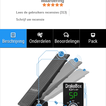
Waardering
Lees de gebruikers recensies (
313
)
Schrijf uw recensie
Beschrijving
Onderdelen
Beoordelingen
Pack