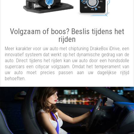
Volgzaam of boos? Beslis tijdens het
rijden
Meer karakter voor uw auto met chiptuning DrakeBox iDrive, een
innovatief systeem dat werkt op het dynamische gedrag van de
auto. Direct tijdens het rijden kan uw auto door een hondsdolle
supercars een citiycar volgzaam. Omdat het temperament van
uw auto moet precies passen aan uw dagelijkse rijtijd
behoeften.