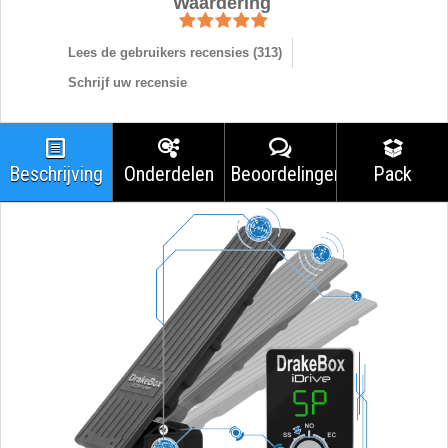
Waardering
Lees de gebruikers recensies (
313
)
Schrijf uw recensie
Beschrijving
Onderdelen
Beoordelingen
Pack