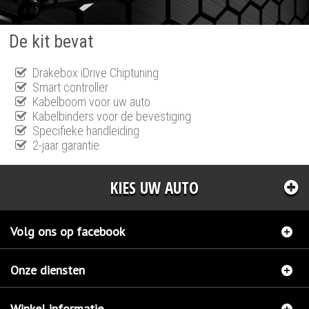
De kit bevat
Drakebox iDrive Chiptuning
Smart controller
Kabelboom voor uw auto
Kabelbinders voor de bevestiging
Specifieke handleiding
2-jaar garantie
KIES UW AUTO
Volg ons op facebook
Onze diensten
Winkel informatie