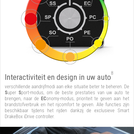
8
Interactiviteit en design in uw auto
verschillende aandrijfmodi aan elke situatie beter te beheren. De
S
uper
S
port-modus, om de beste prestaties van uw auto te
brengen, naar de
EC
onomy-modus, prioriteit te geven aan het
brandstofverbruik en het rijcomfort te geven. Alle functies zijn
beschikbaar tijdens het rijden dankzij de exclusieve Smart
DrakeBox iDrive controller.