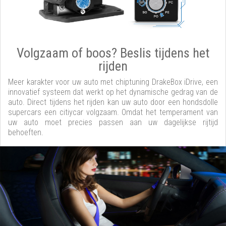
Volgzaam of boos? Beslis tijdens het
rijden
Meer karakter voor uw auto met chiptuning DrakeBox iDrive, een
innovatief systeem dat werkt op het dynamische gedrag van de
auto. Direct tijdens het rijden kan uw auto door een hondsdolle
supercars een citiycar volgzaam. Omdat het temperament van
uw auto moet precies passen aan uw dagelijkse rijtijd
behoeften.