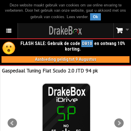
Deze website maakt gebruik van cookies om uw online ervaring te
verbeteren. Door het gebruik van onze website, gaat u akkoord met ons
gebruik van cookies.
Lees verder
.
Ok
FLASH SALE: Gebruik de code
en ontvang 10%
DB10
korting.
Aanbieding geldig tot 9 Augustus
Gaspedaal Tuning Fiat Scudo 2.0 JTD 94 pk