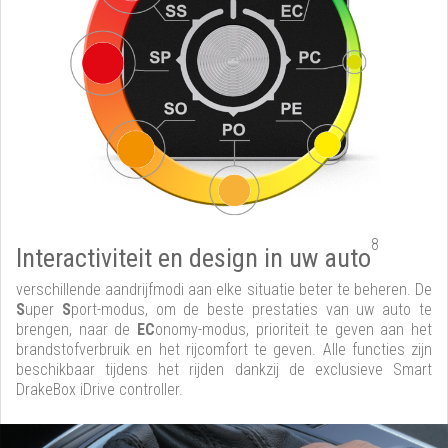
8
Interactiviteit en design in uw auto
verschillende aandrijfmodi aan elke situatie beter te beheren. De
S
uper
S
port-modus, om de beste prestaties van uw auto te
brengen, naar de
EC
onomy-modus, prioriteit te geven aan het
brandstofverbruik en het rijcomfort te geven. Alle functies zijn
beschikbaar tijdens het rijden dankzij de exclusieve Smart
DrakeBox iDrive controller.