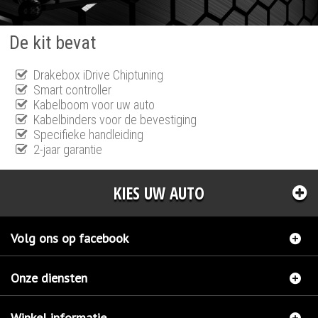
De kit bevat
Drakebox iDrive Chiptuning
Smart controller
Kabelboom voor uw auto
Kabelbinders voor de bevestiging
Specifieke handleiding
2-jaar garantie
KIES UW AUTO
Volg ons op facebook
Onze diensten
Winkel informatie