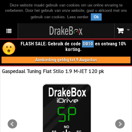
Deze website maakt gebruik van cookies om uw online ervaring te
verbeteren. Door het gebruik van onze website, gaat u akkoord met ons
gebruik van cookies.
Lees verder
.
Ok
FLASH SALE: Gebruik de code
en ontvang 10%
DB10
korting.
Aanbieding geldig tot 9 Augustus
Gaspedaal Tuning Fiat Stilo 1.9 M-JET 120 pk