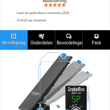
Waardering
Lees de gebruikers recensies (
313
)
Schrijf uw recensie
Beschrijving
Onderdelen
Beoordelingen
Pack