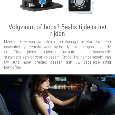
Volgzaam of boos? Beslis tijdens het
rijden
Meer karakter voor uw auto met chiptuning DrakeBox iDrive, een
innovatief systeem dat werkt op het dynamische gedrag van de
auto. Direct tijdens het rijden kan uw auto door een hondsdolle
supercars een citiycar volgzaam. Omdat het temperament van
uw auto moet precies passen aan uw dagelijkse rijtijd
behoeften.