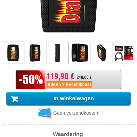
119,90 €
240,00 €
Alleen 2 Beschikbaar
In winkelwagen
Geen verzendkosten!
Waardering