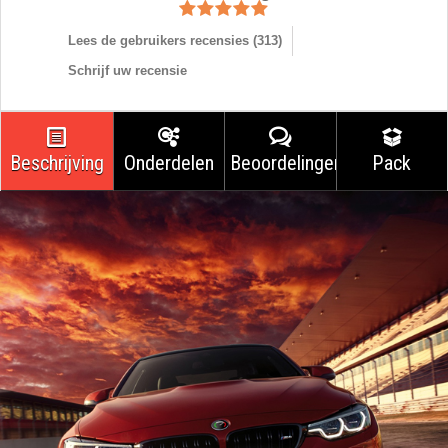
Lees de gebruikers recensies (
313
)
Schrijf uw recensie
Beschrijving
Onderdelen
Beoordelingen
Pack