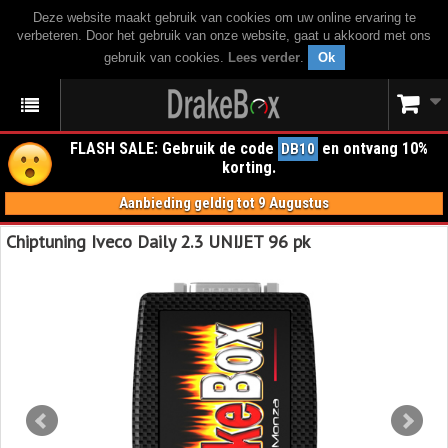
Deze website maakt gebruik van cookies om uw online ervaring te
verbeteren. Door het gebruik van onze website, gaat u akkoord met ons
gebruik van cookies.
Lees verder
.
Ok
FLASH SALE: Gebruik de code
en ontvang 10%
DB10
korting.
Aanbieding geldig tot 9 Augustus
Chiptuning Iveco Daily 2.3 UNIJET 96 pk