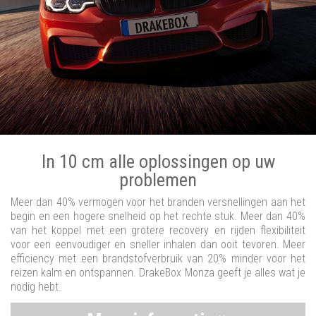
In 10 cm alle oplossingen op uw
problemen
Meer dan 40% vermogen voor het branden versnellingen aan het
begin en een hogere snelheid op het rechte stuk. Meer dan 40%
van het koppel met een grotere recovery en rijden flexibiliteit
voor een eenvoudiger en sneller inhalen dan ooit tevoren. Meer
efficiency met een brandstofverbruik van 20% minder voor het
reizen kalm en ontspannen. DrakeBox Monza geeft je alles wat je
nodig hebt.