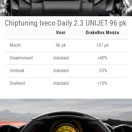
Chiptuning Iveco Daily 2.3 UNIJET 96 pk
Voor
DrakeBox Monza
Macht
96 pk
147 pk
Draaimoment
standard
+40%
Verbruik
standard
-20%
Snelheid
standard
+10%