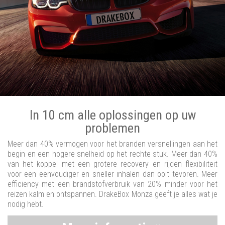
In 10 cm alle oplossingen op uw
problemen
Meer dan 40% vermogen voor het branden versnellingen aan het
begin en een hogere snelheid op het rechte stuk. Meer dan 40%
van het koppel met een grotere recovery en rijden flexibiliteit
voor een eenvoudiger en sneller inhalen dan ooit tevoren. Meer
efficiency met een brandstofverbruik van 20% minder voor het
reizen kalm en ontspannen. DrakeBox Monza geeft je alles wat je
nodig hebt.