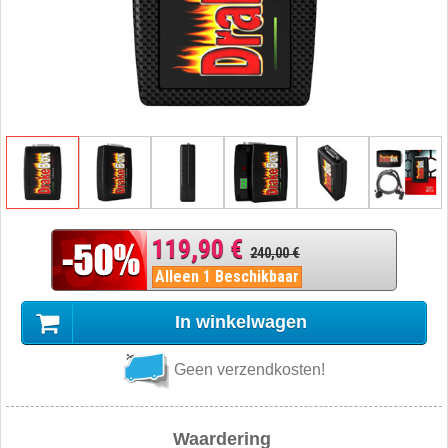
119,90 €
240,00 €
Alleen 1 Beschikbaar
In winkelwagen
Geen verzendkosten!
Waardering