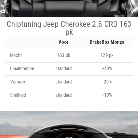
Chiptuning Jeep Cherokee 2.8 CRD 163
pk
Voor
DrakeBox Monza
Macht
163 pk
229 pk
Draaimoment
standard
+40%
Verbruik
standard
-20%
Snelheid
standard
+10%