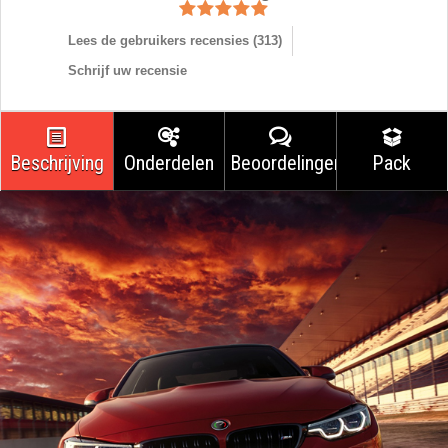
Lees de gebruikers recensies (
313
)
Schrijf uw recensie
Beschrijving
Onderdelen
Beoordelingen
Pack