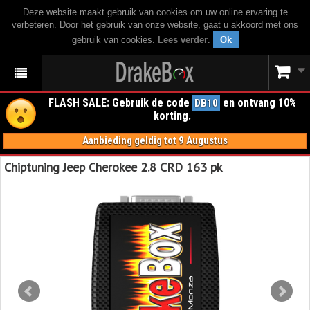
Deze website maakt gebruik van cookies om uw online ervaring te
verbeteren. Door het gebruik van onze website, gaat u akkoord met ons
gebruik van cookies.
Lees verder
.
Ok
FLASH SALE: Gebruik de code
en ontvang 10%
DB10
korting.
Aanbieding geldig tot 9 Augustus
Chiptuning Jeep Cherokee 2.8 CRD 163 pk