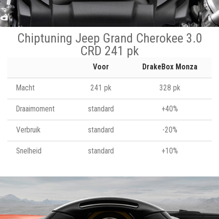
Chiptuning Jeep Grand Cherokee 3.0
CRD 241 pk
Voor
DrakeBox Monza
Macht
241 pk
328 pk
Draaimoment
standard
+40%
Verbruik
standard
-20%
Snelheid
standard
+10%