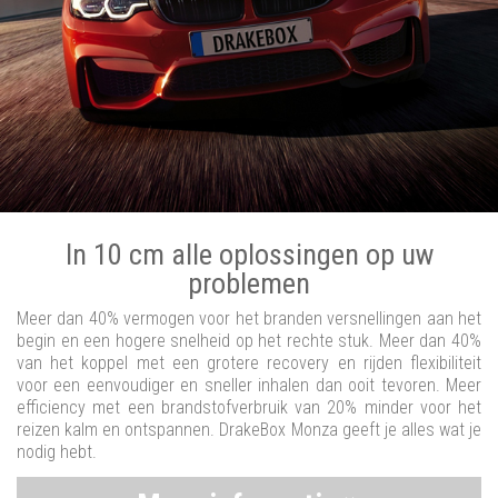
In 10 cm alle oplossingen op uw
problemen
Meer dan 40% vermogen voor het branden versnellingen aan het
begin en een hogere snelheid op het rechte stuk. Meer dan 40%
van het koppel met een grotere recovery en rijden flexibiliteit
voor een eenvoudiger en sneller inhalen dan ooit tevoren. Meer
efficiency met een brandstofverbruik van 20% minder voor het
reizen kalm en ontspannen. DrakeBox Monza geeft je alles wat je
nodig hebt.