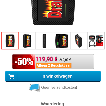
119,90 €
240,00 €
Alleen 2 Beschikbaar
In winkelwagen
Geen verzendkosten!
Waardering