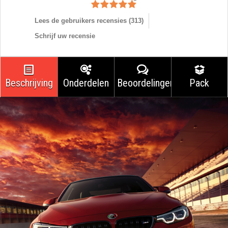
Lees de gebruikers recensies (
313
)
Schrijf uw recensie
Beschrijving
Onderdelen
Beoordelingen
Pack