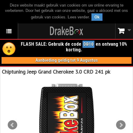
Deze website maakt gebruik van cookies om uw online ervaring te
verbeteren. Door het gebruik van onze website, gaat u akkoord met ons
gebruik van cookies.
Lees verder
.
Ok
FLASH SALE: Gebruik de code
en ontvang 10%
DB10
korting.
Aanbieding geldig tot 9 Augustus
Chiptuning Jeep Grand Cherokee 3.0 CRD 241 pk