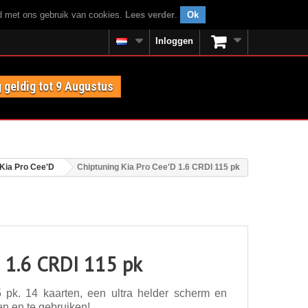
rd met ons gebruik van cookies.
Lees verder
.
Ok
Inloggen
 geldig tot 9 Augustus
Kia Pro Cee'D
Chiptuning Kia Pro Cee'D 1.6 CRDI 115 pk
D 1.6 CRDI 115 pk
pk. 14 kaarten, een ultra helder scherm en
en en te gebruiken!