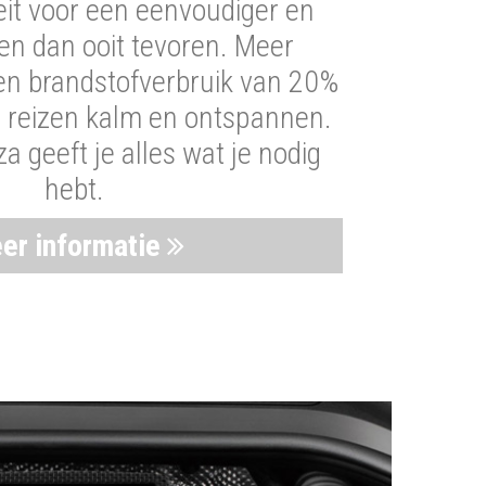
iteit voor een eenvoudiger en
len dan ooit tevoren. Meer
een brandstofverbruik van 20%
t reizen kalm en ontspannen.
 geeft je alles wat je nodig
hebt.
er informatie