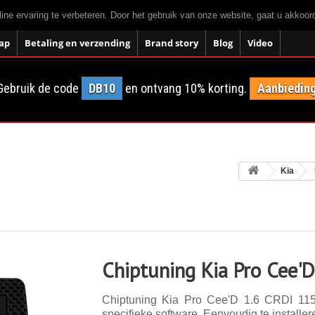
ne ervaring te verbeteren. Door het gebruik van onze website, gaat u akkoo
ap
Betaling en verzending
Brand story
Blog
Video
Gebruik de code
DB10
en ontvang 10% korting.
Aanbieding
Kia
Chiptuning Kia Pro Cee'
Chiptuning Kia Pro Cee'D 1.6 CRDI 115 
specifieke software. Eenvoudig te installer