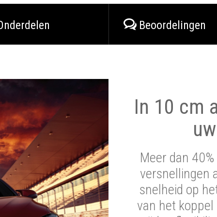
Onderdelen
Beoordelingen
In 10 cm a
uw
Meer dan 40% 
versnellingen 
snelheid op he
van het koppel