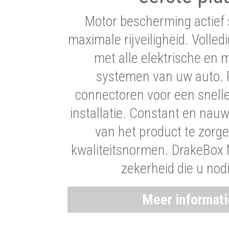
Motor bescherming actief 
maximale rijveiligheid. Volledi
met alle elektrische en
systemen van uw auto. P
connectoren voor een snell
installatie. Constant en nau
van het product te zorg
kwaliteitsnormen. DrakeBox 
zekerheid die u nod
Meer informat