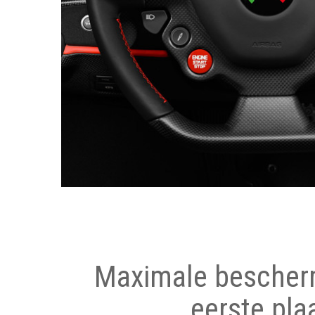
Maximale bescher
eerste pla