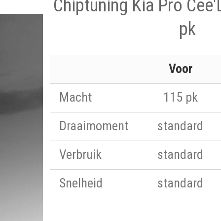
Chiptuning Kia Pro Cee'
pk
Voor
Macht
115 pk
Draaimoment
standard
Verbruik
standard
Snelheid
standard