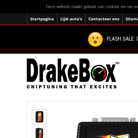
Deze website maakt gebruik van cookies om uw onli
Startpagina
Lijst auto's
Contacteer ons
Sitem
FLASH SALE: 