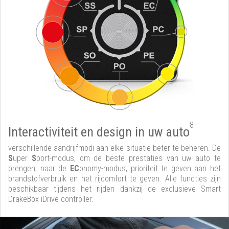
8
Interactiviteit en design in uw auto
verschillende aandrijfmodi aan elke situatie beter te beheren. De
S
uper
S
port-modus, om de beste prestaties van uw auto te
brengen, naar de
EC
onomy-modus, prioriteit te geven aan het
brandstofverbruik en het rijcomfort te geven. Alle functies zijn
beschikbaar tijdens het rijden dankzij de exclusieve Smart
DrakeBox iDrive controller.