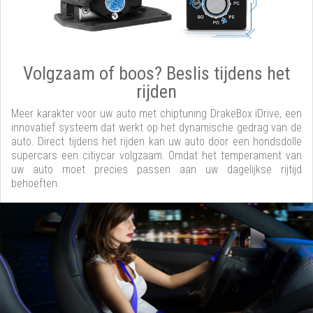
Volgzaam of boos? Beslis tijdens het
rijden
Meer karakter voor uw auto met chiptuning DrakeBox iDrive, een
innovatief systeem dat werkt op het dynamische gedrag van de
auto. Direct tijdens het rijden kan uw auto door een hondsdolle
supercars een citiycar volgzaam. Omdat het temperament van
uw auto moet precies passen aan uw dagelijkse rijtijd
behoeften.