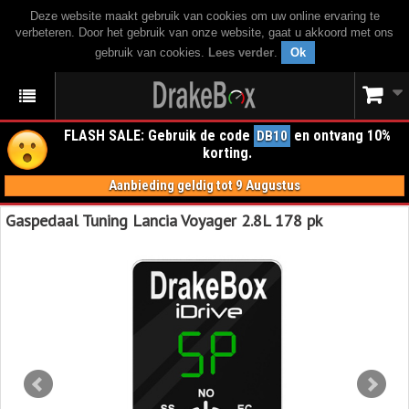
Deze website maakt gebruik van cookies om uw online ervaring te
verbeteren. Door het gebruik van onze website, gaat u akkoord met ons
gebruik van cookies.
Lees verder
.
Ok
FLASH SALE: Gebruik de code
en ontvang 10%
DB10
korting.
Aanbieding geldig tot 9 Augustus
Gaspedaal Tuning Lancia Voyager 2.8L 178 pk