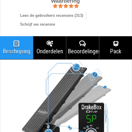
Waardering
Lees de gebruikers recensies (
313
)
Schrijf uw recensie
Beschrijving
Onderdelen
Beoordelingen
Pack