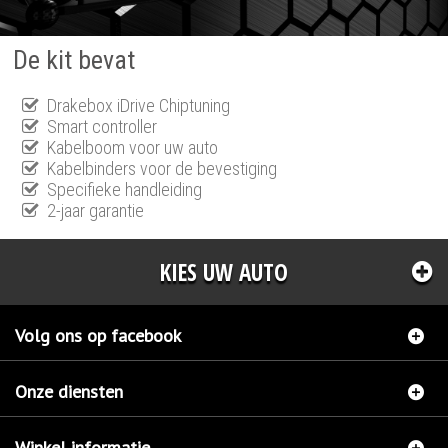
De kit bevat
Drakebox iDrive Chiptuning
Smart controller
Kabelboom voor uw auto
Kabelbinders voor de bevestiging
Specifieke handleiding
2-jaar garantie
KIES UW AUTO
Volg ons op facebook
Onze diensten
Winkel informatie