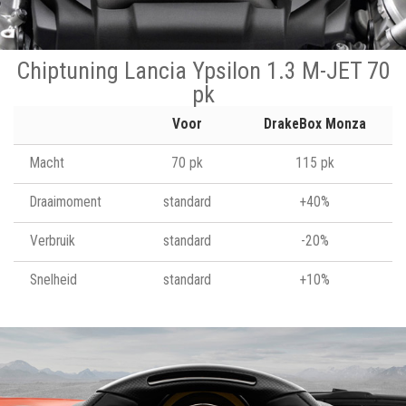
Chiptuning Lancia Ypsilon 1.3 M-JET 70
pk
Voor
DrakeBox Monza
Macht
70 pk
115 pk
Draaimoment
standard
+40%
Verbruik
standard
-20%
Snelheid
standard
+10%