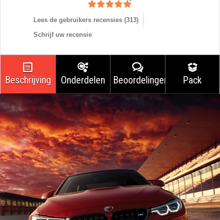
Lees de gebruikers recensies (
313
)
Schrijf uw recensie
Beschrijving
Onderdelen
Beoordelingen
Pack