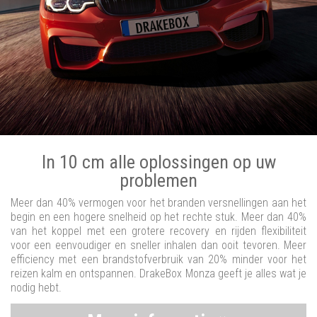
In 10 cm alle oplossingen op uw
problemen
Meer dan 40% vermogen voor het branden versnellingen aan het
begin en een hogere snelheid op het rechte stuk. Meer dan 40%
van het koppel met een grotere recovery en rijden flexibiliteit
voor een eenvoudiger en sneller inhalen dan ooit tevoren. Meer
efficiency met een brandstofverbruik van 20% minder voor het
reizen kalm en ontspannen. DrakeBox Monza geeft je alles wat je
nodig hebt.