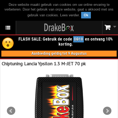
Deze website maakt gebruik van cookies om uw online ervaring te
verbeteren. Door het gebruik van onze website, gaat u akkoord met ons
gebruik van cookies.
Lees verder
.
Ok
FLASH SALE: Gebruik de code
en ontvang 10%
DB10
korting.
Aanbieding geldig tot 9 Augustus
Chiptuning Lancia Ypsilon 1.3 M-JET 70 pk