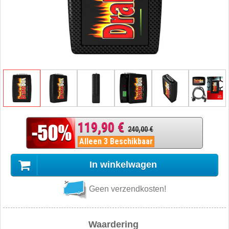
119,90 €
240,00 €
Alleen 3 Beschikbaar
In winkelwagen
Geen verzendkosten!
Waardering