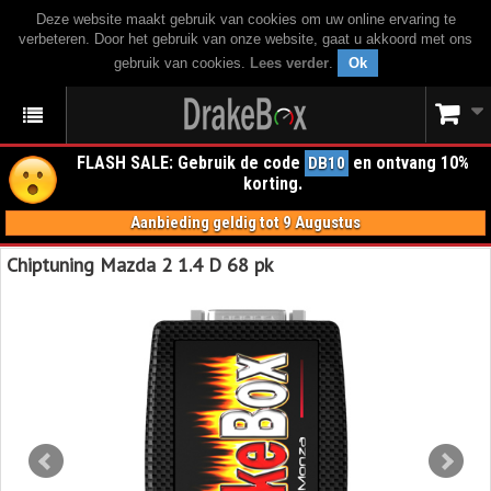
Deze website maakt gebruik van cookies om uw online ervaring te
verbeteren. Door het gebruik van onze website, gaat u akkoord met ons
gebruik van cookies.
Lees verder
.
Ok
FLASH SALE: Gebruik de code
en ontvang 10%
DB10
korting.
Aanbieding geldig tot 9 Augustus
Chiptuning Mazda 2 1.4 D 68 pk