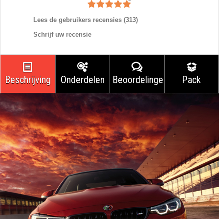
Lees de gebruikers recensies (
313
)
Schrijf uw recensie
Beschrijving
Onderdelen
Beoordelingen
Pack