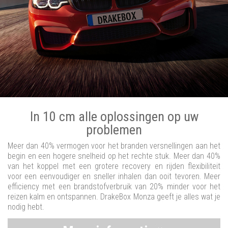
In 10 cm alle oplossingen op uw
problemen
Meer dan 40% vermogen voor het branden versnellingen aan het
begin en een hogere snelheid op het rechte stuk. Meer dan 40%
van het koppel met een grotere recovery en rijden flexibiliteit
voor een eenvoudiger en sneller inhalen dan ooit tevoren. Meer
efficiency met een brandstofverbruik van 20% minder voor het
reizen kalm en ontspannen. DrakeBox Monza geeft je alles wat je
nodig hebt.