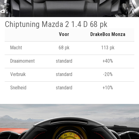
Chiptuning Mazda 2 1.4 D 68 pk
Voor
DrakeBox Monza
Macht
68 pk
113 pk
Draaimoment
standard
+40%
Verbruik
standard
-20%
Snelheid
standard
+10%