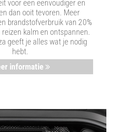
iteit voor een eenvoudiger en
len dan ooit tevoren. Meer
een brandstofverbruik van 20%
t reizen kalm en ontspannen.
 geeft je alles wat je nodig
hebt.
er informatie