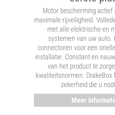
Motor bescherming actief 
maximale rijveiligheid. Volledi
met alle elektrische en
systemen van uw auto. P
connectoren voor een snell
installatie. Constant en nau
van het product te zorg
kwaliteitsnormen. DrakeBox 
zekerheid die u nod
Meer informat