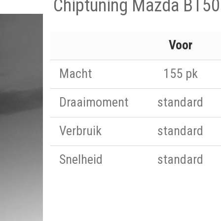
Chiptuning Mazda BT50
Voor
Macht
155 pk
Draaimoment
standard
Verbruik
standard
Snelheid
standard