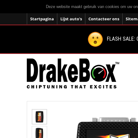
Deze website maakt gebruik van cookies om uw onli
Startpagina
Lijst auto's
Contacteer ons
Sitem
FLASH SALE: 