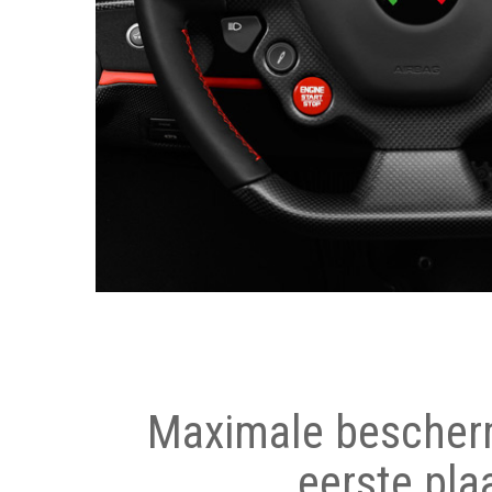
Maximale bescher
eerste pla