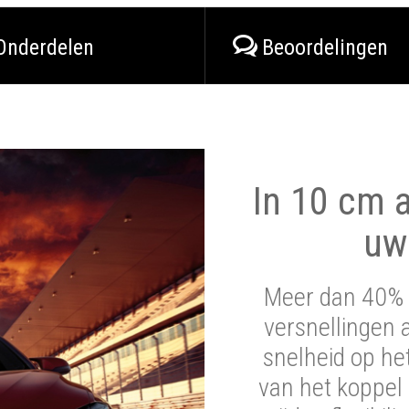
Onderdelen
Beoordelingen
In 10 cm a
uw
Meer dan 40% 
versnellingen 
snelheid op he
van het koppel