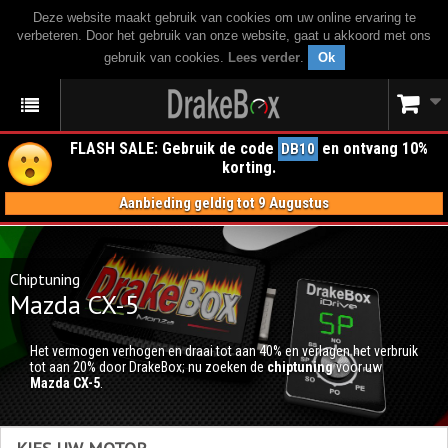
Deze website maakt gebruik van cookies om uw online ervaring te
verbeteren. Door het gebruik van onze website, gaat u akkoord met ons
gebruik van cookies.
Lees verder
.
Ok
FLASH SALE: Gebruik de code
en ontvang 10%
DB10
korting.
Aanbieding geldig tot 9 Augustus
Chiptuning
Mazda CX-5
Het vermogen verhogen en draai tot aan 40% en verlagen het verbruik
tot aan 20% door DrakeBox; nu zoeken de
chiptuning
voor uw
Mazda CX-5
.